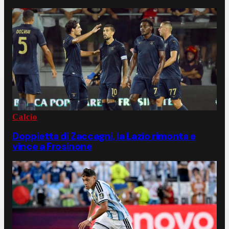
Calcio
Doppietta di Zaccagni, la Lazio rimonta e
vince a Frosinone