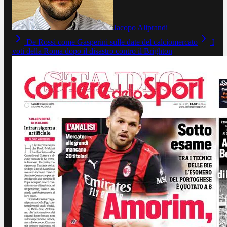
Jacopo Aliprandi
De Rossi come Gasperini sulle date del calciomercato
I
voti della Roma dopo il disastro contro il Brighton