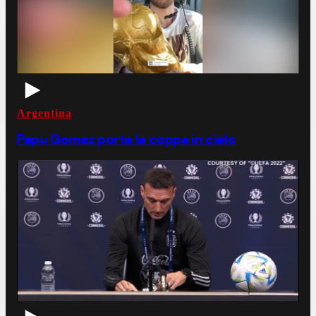
Argentina
Papu Gomez porta la coppa in cielo