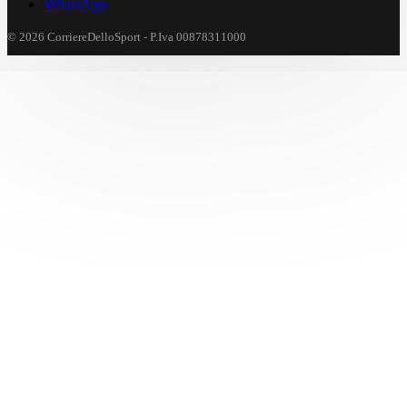
WhatsApp
© 2026 CorriereDelloSport - P.Iva 00878311000