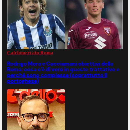
Calciomercato Roma
Rodrigo Mora e Cacciamani obiettivi della
Roma: cosa c'è di vero in queste trattative e
perché sono complesse (soprattutto il
portoghese)