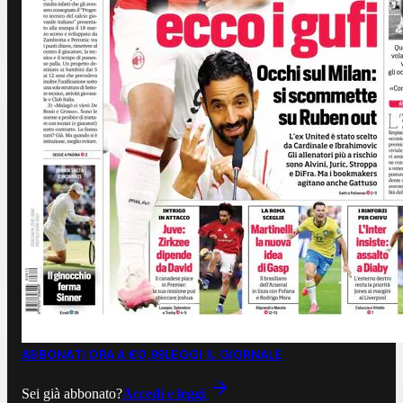
ABBONATI ORA A €0,99
LEGGI IL GIORNALE
Sei già abbonato?
Accedi e leggi