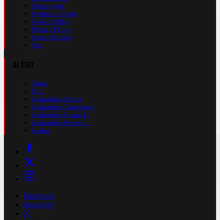
Nota Legale
Gestione Cookie
Cookie Policy
Privacy Policy
Cond. Generali
Faq
ALTRO
Video
Foto
Calendario Serie A
Calendario Champions
Calendario Europa L.
Calendario Premier L.
Casinò
Facebook
Instagram
X