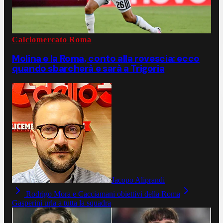
Calciomercato Roma
Molina e la Roma, conto alla rovescia: ecco
quando sbarcherà e sarà a Trigoria
Jacopo Aliprandi
Rodrigo Mora e Cacciamani obiettivi della Roma
Gasperini urla a tutta la squadra