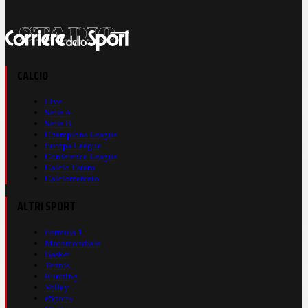
CALCIO
Live
Serie A
Serie B
Champions League
Europa League
Conference League
Calcio Estero
Calciomercato
ALTRI SPORT
Formula 1
Motomondiale
Basket
Tennis
Running
Volley
eSports