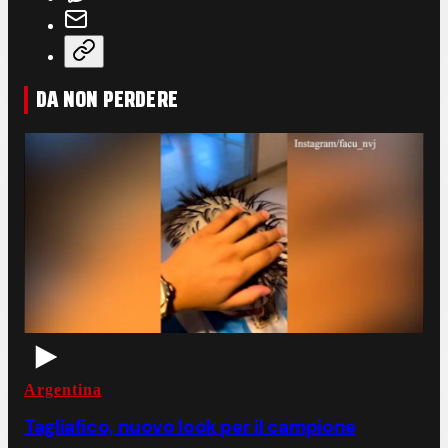
DA NON PERDERE
Argentina
Tagliafico, nuovo look per il campione