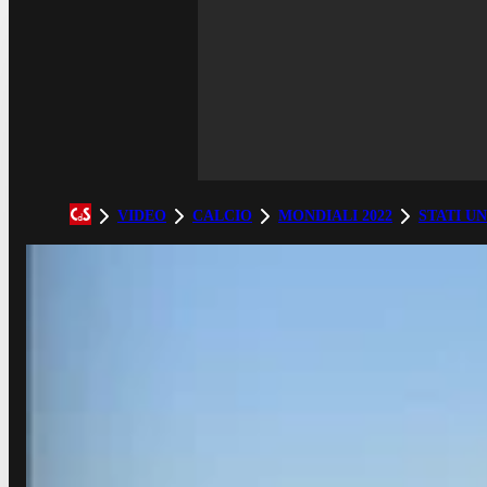
VIDEO
CALCIO
MONDIALI 2022
STATI UN