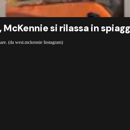
, McKennie si rilassa in spiag
l mare. (da west.mckennie Instagram)