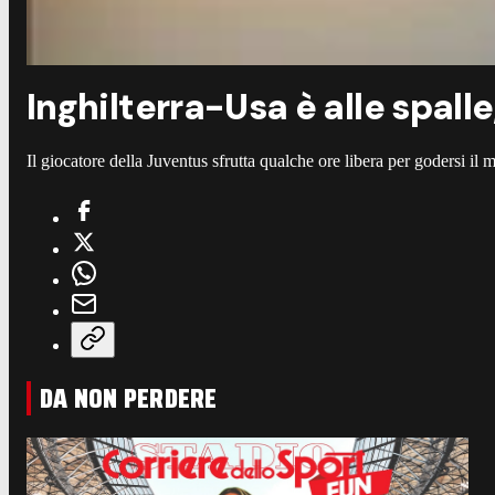
Inghilterra-Usa è alle spalle
Il giocatore della Juventus sfrutta qualche ore libera per godersi i
DA NON PERDERE