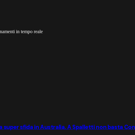
ornamenti in tempo reale
la super sfida in Australia. A Spalletti non basta C