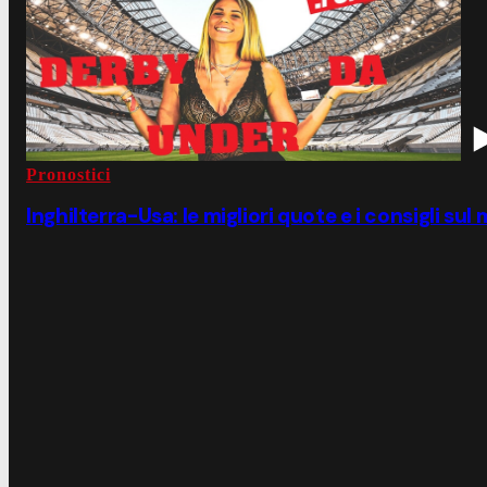
Pronostici
Inghilterra-Usa: le migliori quote e i consigli su