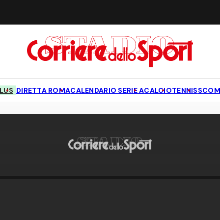
LUS
DIRETTA ROMA
CALENDARIO SERIE A
CALCIO
TENNIS
SCOM