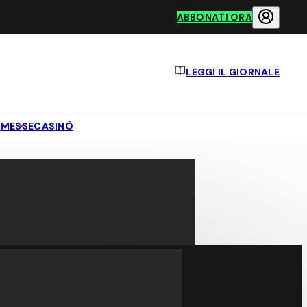
ABBONATI ORA
LEGGI IL GIORNALE
MESSE
CASINÒ