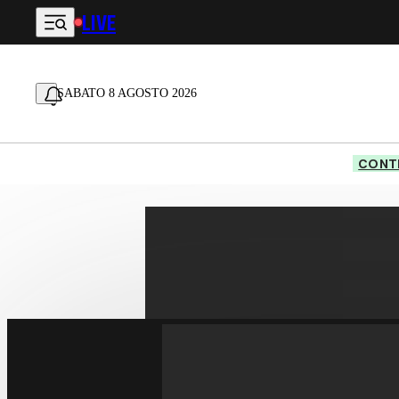
LIVE
Vai al contenuto principale
SABATO 8 AGOSTO 2026
CONTE