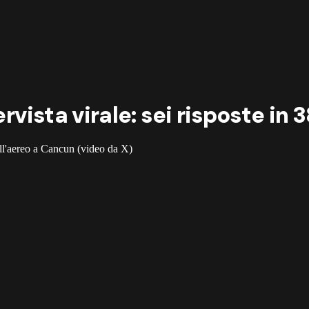
ervista virale: sei risposte in 
all'aereo a Cancun (video da X)