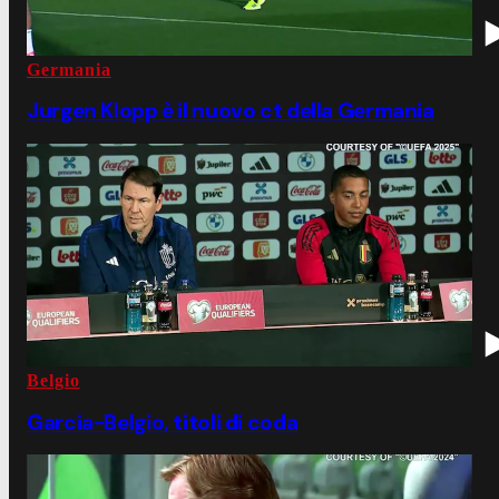
Germania
Jurgen Klopp è il nuovo ct della Germania
Belgio
Garcia-Belgio, titoli di coda