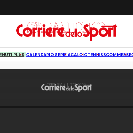
NUTI PLUS
CALENDARIO SERIE A
CALCIO
TENNIS
SCOMMESSE