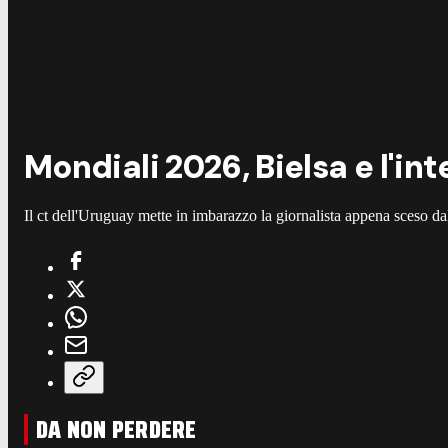
Mondiali 2026, Bielsa e l'int
Il ct dell'Uruguay mette in imbarazzo la giornalista appena sceso d
DA NON PERDERE