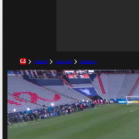
VIDEO
CALCIO
SERIE A