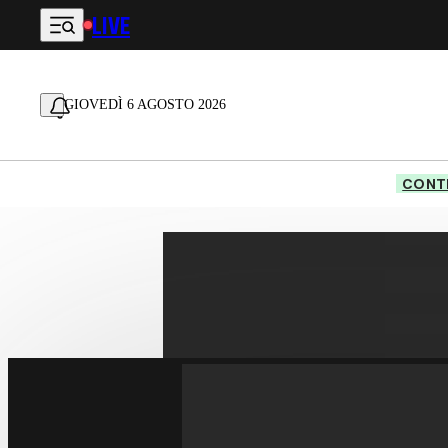
LIVE
Vai al contenuto principale
GIOVEDÌ 6 AGOSTO 2026
CONTE