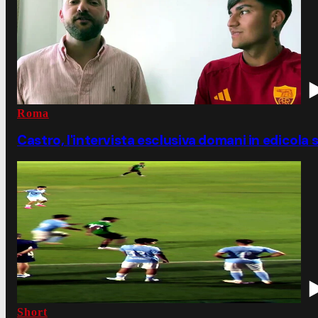
Roma
Castro, l'intervista esclusiva domani in edicola s
Short