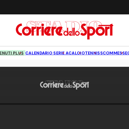
NUTI PLUS
CALENDARIO SERIE A
CALCIO
TENNIS
SCOMMESSE