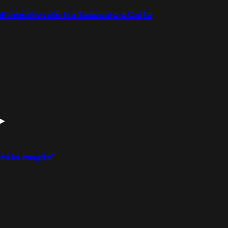
ell'amichevole tra Sassuolo e Celta
esta maglia"