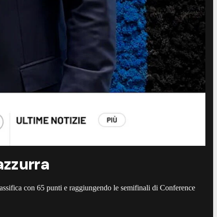
razzurra
 classifica con 65 punti e raggiungendo le semifinali di Conference