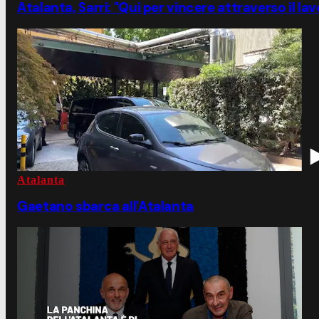
Atalanta, Sarri: "Qui per vincere attraverso il lav
Atalanta
Gaetano sbarca all'Atalanta