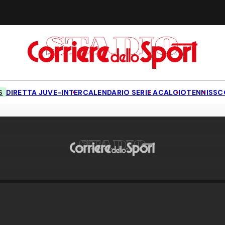
S
DIRETTA JUVE-INTER
CALENDARIO SERIE A
CALCIO
TENNIS
SC