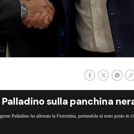
di Palladino sulla panchina ne
stagione Palladino ha allenato la Fiorentina, portandola al sesto posto in