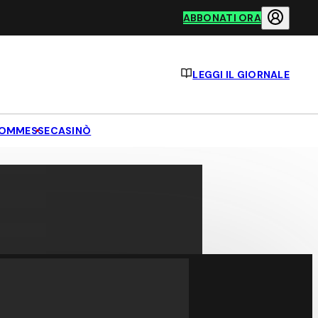
ABBONATI ORA
LEGGI IL GIORNALE
OMMESSE
CASINÒ