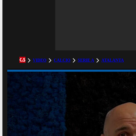
VIDEO
CALCIO
SERIE A
ATALANTA