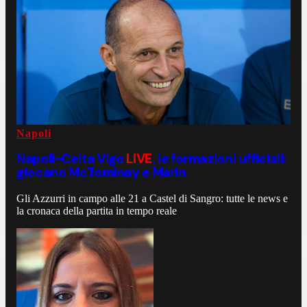
Napoli
Napoli-Celta Vigo
LIVE
, le formazioni ufficiali:
giocano McTominay e Marin
Gli Azzurri in campo alle 21 a Castel di Sangro: tutte le news e
la cronaca della partita in tempo reale