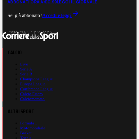
ABBONATI ORA A €0,99
LEGGI IL GIORNALE
Sei già abbonato?
Accedi e leggi
CALCIO
Live
Serie A
Serie B
Champions League
Europa League
Conference League
Calcio Estero
Calciomercato
ALTRI SPORT
Formula 1
Motomondiale
Basket
Tennis