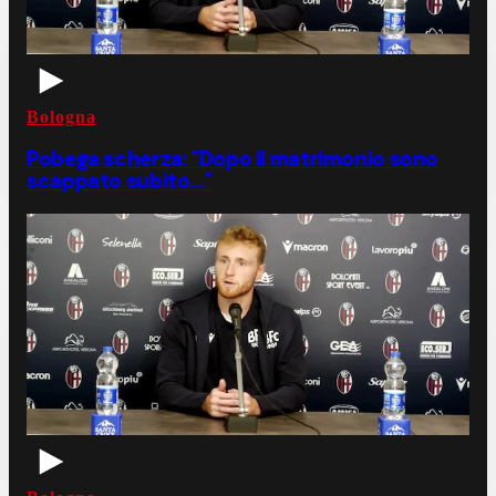
Bologna
Pobega scherza: "Dopo il matrimonio sono
scappato subito..."