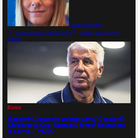
Chiara Zucchelli
Calciomercato, tutte le news
Gabriel Jesus apre al
Napoli
Roma
Gasperini, le parole sul mercato: "Cessioni?
Chiedete al Ceo. Roma più forte? Basta fare
la conta..." VIDEO