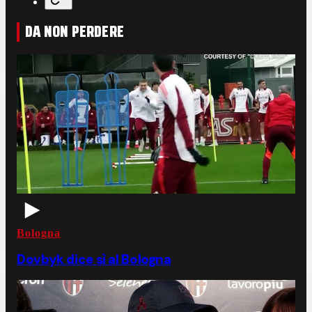
DA NON PERDERE
Bologna
Dovbyk dice sì al Bologna