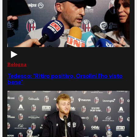
Bologna
Tedesco: "Ritiro positivo, Orsolini l'ho visto
bene"