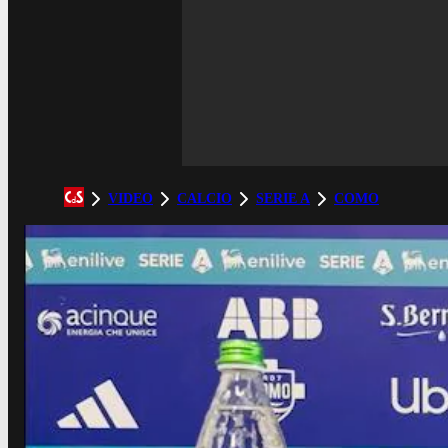
VIDEO
CALCIO
SERIE A
COMO