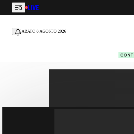
LIVE
Vai al contenuto principale
SABATO 8 AGOSTO 2026
CONTE