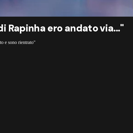
di Rapinha ero andato via..."
to e sono rientrato"