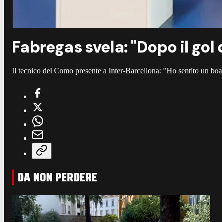
Fabregas svela: "Dopo il gol 
Il tecnico del Como presente a Inter-Barcellona: "Ho sentito un boa
DA NON PERDERE