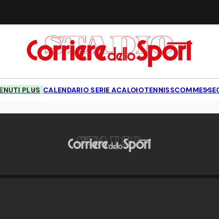
NUTI PLUS
CALENDARIO SERIE A
CALCIO
TENNIS
SCOMMESSE