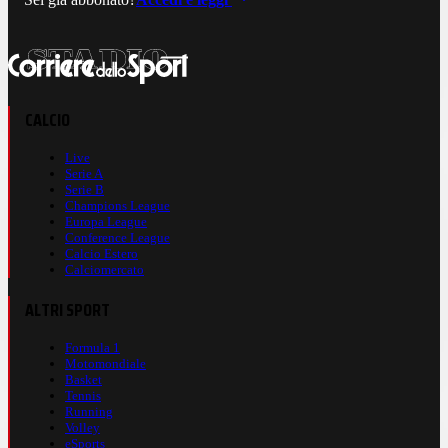
CALCIO
Live
Serie A
Serie B
Champions League
Europa League
Conference League
Calcio Estero
Calciomercato
ALTRI SPORT
Formula 1
Motomondiale
Basket
Tennis
Running
Volley
eSports