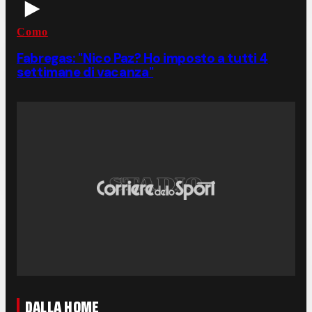
Como
Fabregas: "Nico Paz? Ho imposto a tutti 4
settimane di vacanza"
DALLA HOME