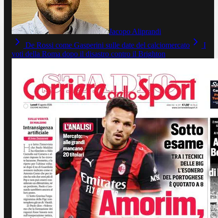
Jacopo Aliprandi
De Rossi come Gasperini sulle date del calciomercato
I
voti della Roma dopo il disastro contro il Brighton