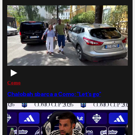
Como
Chalobah sbarca a Como: "Let's go"