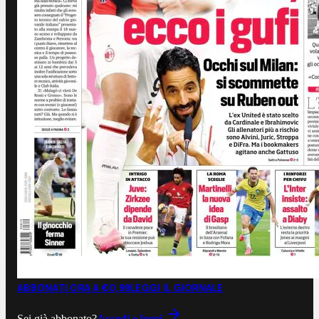
ABBONATI ORA A €0,99
LEGGI IL GIORNALE
Sei già abbonato?
Accedi e leggi