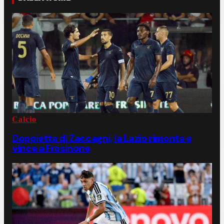
Calcio
Doppietta di Zaccagni, la Lazio rimonta e
vince a Frosinone