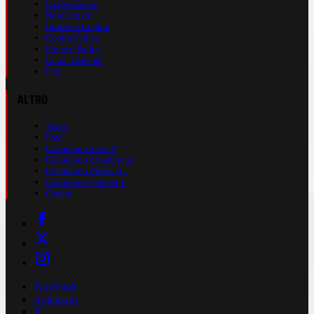
La Redazione
Nota Legale
Gestione Cookie
Cookie Policy
Privacy Policy
Cond. Generali
Faq
ALTRO
Video
Foto
Calendario Serie A
Calendario Champions
Calendario Europa L.
Calendario Premier L.
Casinò
Facebook
Instagram
X