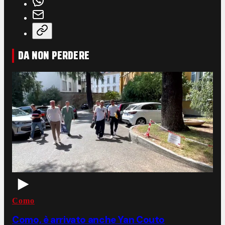
DA NON PERDERE
Como
Como, è arrivato anche Yan Couto