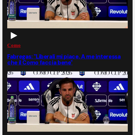
Como
Fabregas: "Liberali mi piace. A me interessa
che il Como faccia bene"