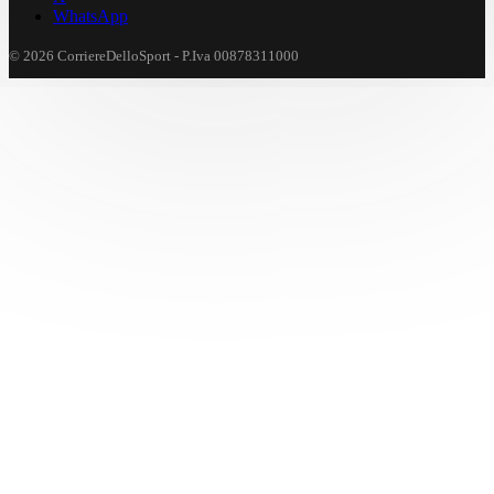
WhatsApp
© 2026 CorriereDelloSport - P.Iva 00878311000