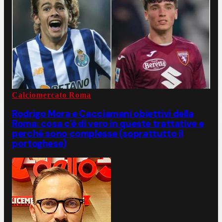
Calciomercato Roma
Rodrigo Mora e Cacciamani obiettivi della
Roma: cosa c'è di vero in queste trattative e
perché sono complesse (soprattutto il
portoghese)