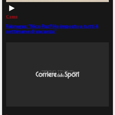
Como
Fabregas: "Nico Paz? Ho imposto a tutti 4
settimane di vacanza"