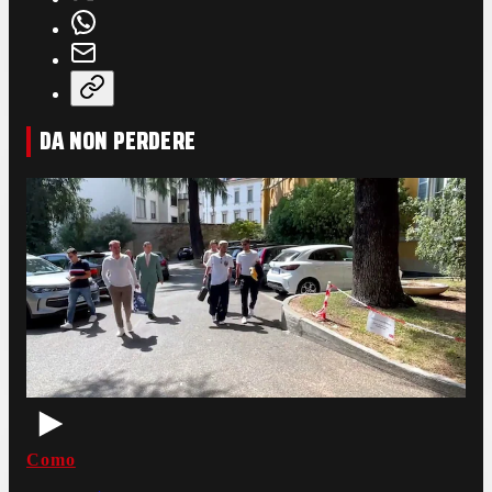
DA NON PERDERE
Como