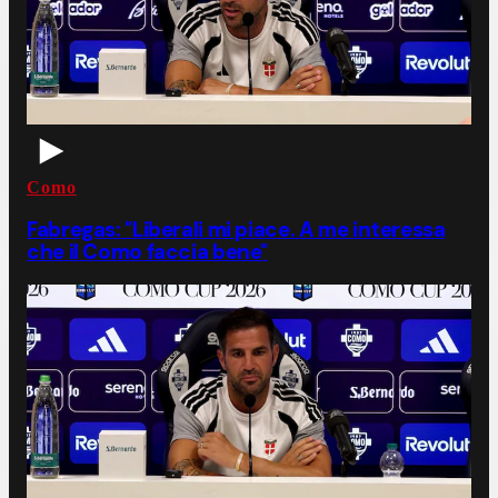
Como
Fabregas: "Liberali mi piace. A me interessa
che il Como faccia bene"