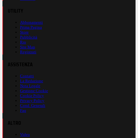
UTILITY
Abbonamenti
Prima Pagina
Store
Pubblicità
Rss
Site Map
Registrati
ASSISTENZA
Contatti
La Redazione
Nota Legale
Gestione Cookie
Cookie Policy
Privacy Policy
Cond. Generali
Faq
ALTRO
Video