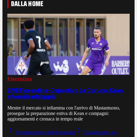
DALLA HOME
Fiorentina
LIVE Fiorentina-Deportivo La Coruna: Kean
sfiora il raddoppio
Mentre il mercato si infiamma con l'arrivo di Mastantuono,
prosegue la preparazione estiva di Kean e compagni:
aggiornamenti e cronaca in tempo reale
Mastantuono è della Fiorentina
Mastantuono, un