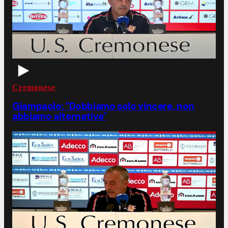
Cremonese
Giampaolo: "Dobbiamo solo vincere, non
abbiamo alternative"