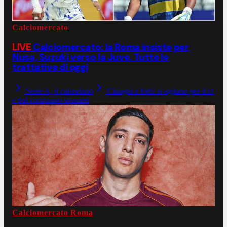
Calciomercato
LIVE
Calciomercato: la Roma insiste per
Nusa, Suzuki verso la Juve. Tutte le
trattative di oggi
Serie A, il calendario
Chiagni e fotti: si agitano per il ct
e poi comprano stranieri
Calciomercato Roma