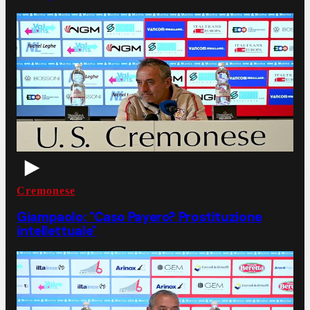
Cremonese
Giampaolo: "Caso Payero? Prostituzione
intellettuale"