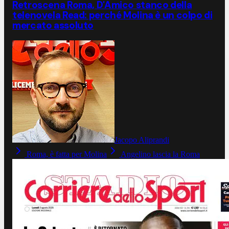
Retroscena Roma, D'Amico stanco della
telenovela Read: perché Molina è un colpo di
mercato assoluto
Jacopo Aliprandi
Roma, è fatta per Molina
Angelino lascia la Roma