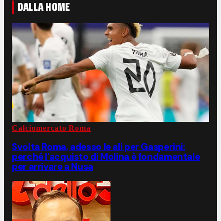
DALLA HOME
Calciomercato Roma
Svolta Roma, adesso le ali per Gasperini:
perché l'acquisto di Molina è fondamentale
per arrivare a Nusa