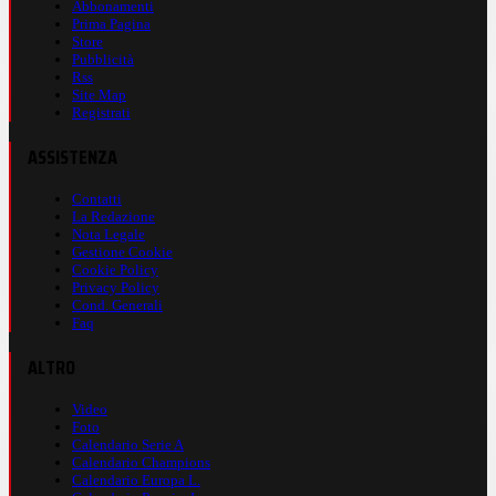
Abbonamenti
Prima Pagina
Store
Pubblicità
Rss
Site Map
Registrati
ASSISTENZA
Contatti
La Redazione
Nota Legale
Gestione Cookie
Cookie Policy
Privacy Policy
Cond. Generali
Faq
ALTRO
Video
Foto
Calendario Serie A
Calendario Champions
Calendario Europa L.