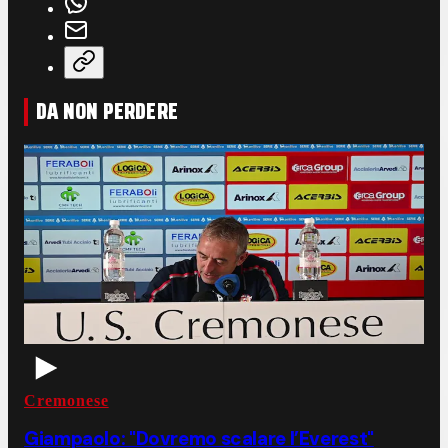
DA NON PERDERE
Cremonese
Giampaolo: "Dovremo scalare l’Everest"