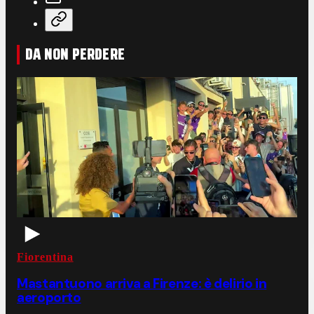
DA NON PERDERE
Fiorentina
Mastantuono arriva a Firenze: è delirio in
aeroporto