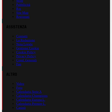
Store
Pubblicità
Rss
Site Map
Registrati
ASSISTENZA
Contatti
La Redazione
Nota Legale
Gestione Cookie
Cookie Policy
Privacy Policy
Cond. Generali
Faq
ALTRO
Video
Foto
Calendario Serie A
Calendario Champions
Calendario Europa L.
Calendario Premier L.
Casinò