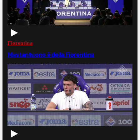
Fiorentina
Mastantuono è della Fiorentina