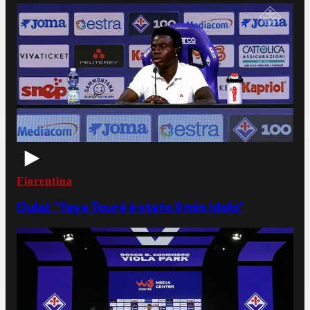
Fiorentina
Oulai: "Yaya Touré è stato il mio idolo"