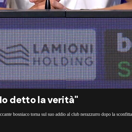
Ho detto la verità"
taccante bosniaco torna sul suo addio al club nerazzurro dopo la sconfit