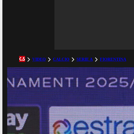
VIDEO
CALCIO
SERIE A
FIORENTINA