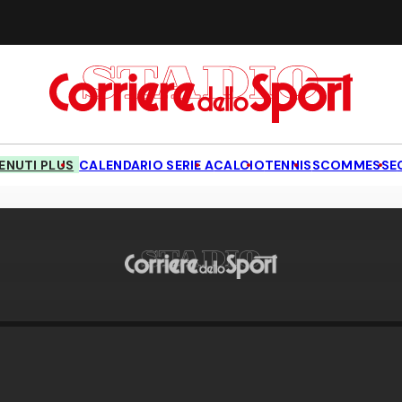
NUTI PLUS
CALENDARIO SERIE A
CALCIO
TENNIS
SCOMMESSE