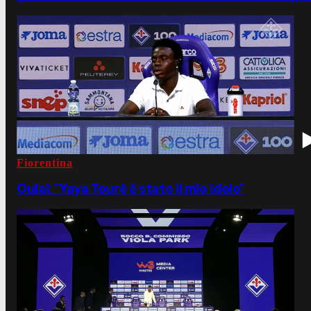
Fiorentina
Oulai: "Yaya Touré è stato il mio idolo"