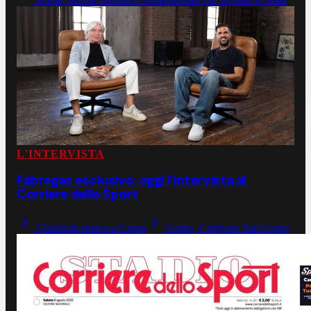
L'INTERVISTA
Fabregas esclusivo: oggi l'intervista al
Corriere dello Sport
Chalobah sbarca a Como
Como, è arrivato Yan Couto