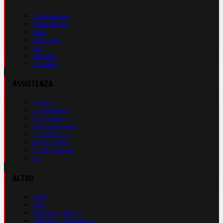
Abbonamenti
Prima Pagina
Store
Pubblicità
Rss
Site Map
Registrati
ASSISTENZA
Contatti
La Redazione
Nota Legale
Gestione Cookie
Cookie Policy
Privacy Policy
Cond. Generali
Faq
ALTRO
Video
Foto
Calendario Serie A
Calendario Champions