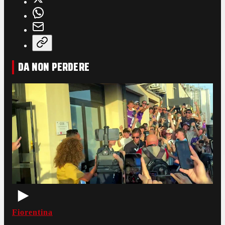
DA NON PERDERE
Fiorentina