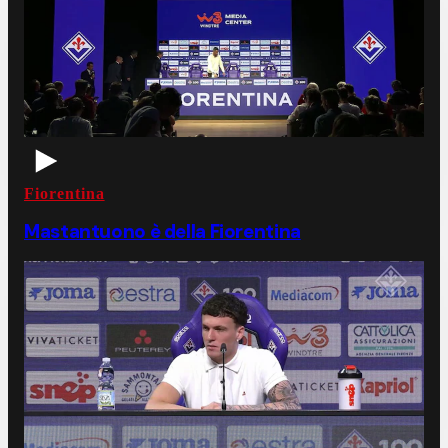
Fiorentina
Mastantuono è della Fiorentina