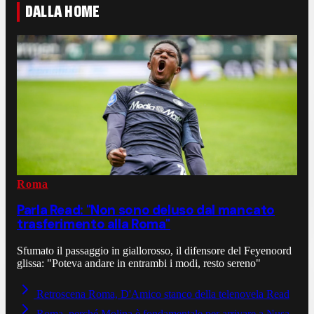
DALLA HOME
Roma
Parla Read: "Non sono deluso dal mancato
trasferimento alla Roma"
Sfumato il passaggio in giallorosso, il difensore del Feyenoord
glissa: "Poteva andare in entrambi i modi, resto sereno"
Retroscena Roma, D'Amico stanco della telenovela Read
Roma, perché Molina è fondamentale per arrivare a Nusa