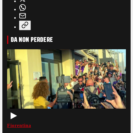
DA NON PERDERE
Fiorentina