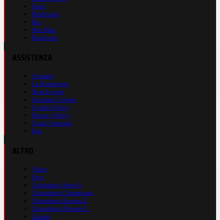
Store
Pubblicità
Rss
Site Map
Registrati
ASSISTENZA
Contatti
La Redazione
Nota Legale
Gestione Cookie
Cookie Policy
Privacy Policy
Cond. Generali
Faq
ALTRO
Video
Foto
Calendario Serie A
Calendario Champions
Calendario Europa L.
Calendario Premier L.
Casinò