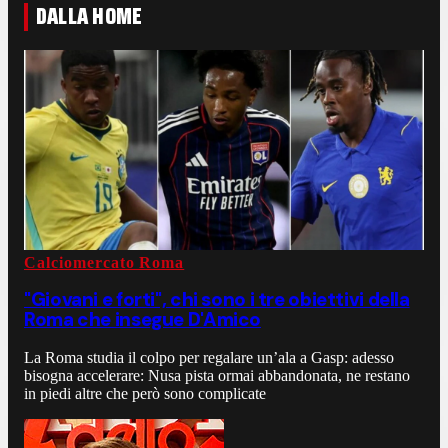
DALLA HOME
Calciomercato Roma
"Giovani e forti", chi sono i tre obiettivi della
Roma che insegue D'Amico
La Roma studia il colpo per regalare un’ala a Gasp: adesso
bisogna accelerare: Nusa pista ormai abbandonata, ne restano
in piedi altre che però sono complicate