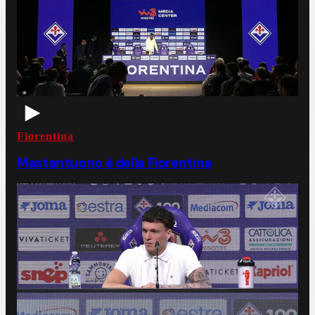
Fiorentina
Mastantuono è della Fiorentina