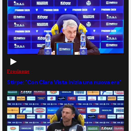
Frosinone
Stirpe: "Con Clara Vista inizia una nuova era"