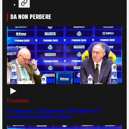
DA NON PERDERE
Frosinone
Frosinone, Castagnini: "Ghedjemis? Il
presidente è stato chiaro"