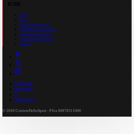
ALTRO
Video
Foto
Calendario Serie A
Calendario Champions
Calendario Europa L.
Calendario Premier L.
Casinò
Facebook
Instagram
X
WhatsApp
© 2026 CorriereDelloSport - P.Iva 00878311000