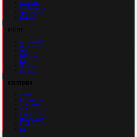
Motosprint
Guerinsportivo
Sport Network
Fantacup
UTILITY
Abbonamenti
Prima Pagina
Store
Pubblicità
Rss
Site Map
Registrati
ASSISTENZA
Contatti
La Redazione
Nota Legale
Gestione Cookie
Cookie Policy
Privacy Policy
Cond. Generali
Faq