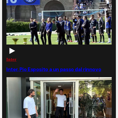
Inter
Inter, Pio Esposito a un passo dal rinnovo