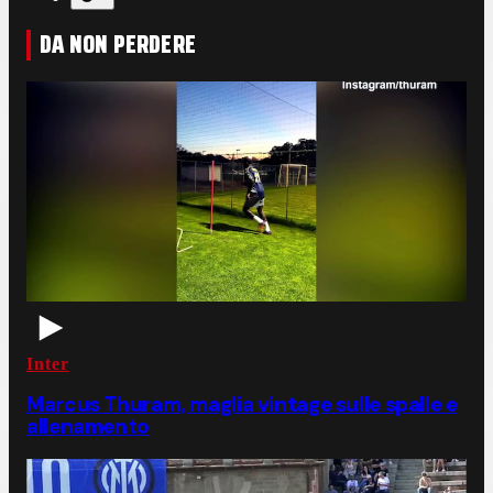
DA NON PERDERE
Inter
Marcus Thuram, maglia vintage sulle spalle e
allenamento