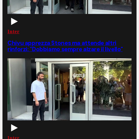
Inter
Chivu apprezza Stones ma attende altri
rinforzi: "Dobbiamo sempre alzare il livello"
Inter