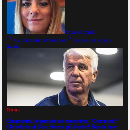
Chiara Zucchelli
Calciomercato, tutte le news
Gabriel Jesus apre al
Napoli
Roma
Gasperini, le parole sul mercato: "Cessioni?
Chiedete al Ceo. Roma più forte? Basta fare