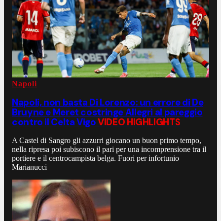
Napoli
Napoli, non basta Di Lorenzo: un errore di De
Bruyne e Meret costringe Allegri al pareggio
contro il Celta Vigo
VIDEO HIGHLIGHTS
A Castel di Sangro gli azzurri giocano un buon primo tempo,
nella ripresa poi subiscono il pari per una incomprensione tra il
portiere e il centrocampista belga. Fuori per infortunio
Marianucci