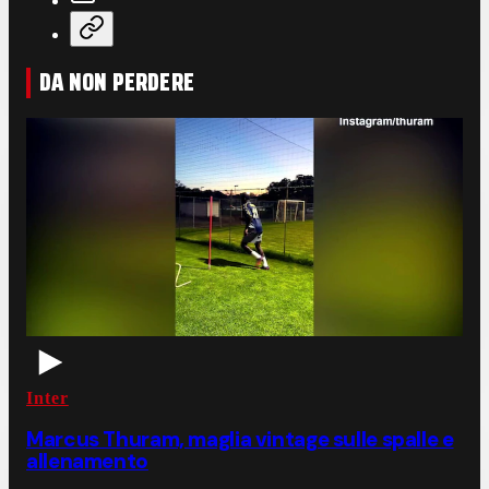
DA NON PERDERE
Inter
Marcus Thuram, maglia vintage sulle spalle e
allenamento