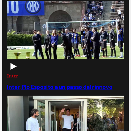
Inter
Inter, Pio Esposito a un passo dal rinnovo