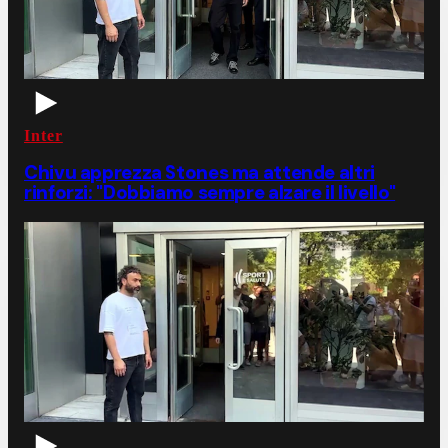
Inter
Chivu apprezza Stones ma attende altri
rinforzi: "Dobbiamo sempre alzare il livello"