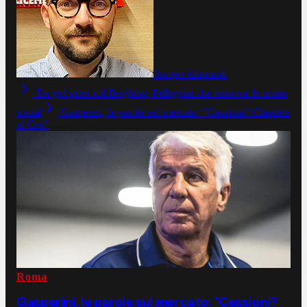
Jacopo Aliprandi
Tre gol presi col Brighton, Pellegrini che rinnova: le ironie
social
Gasperini, le parole sul mercato: "Cessioni? Chiedete
al Ceo"
Roma
Gasperini, le parole sul mercato: "Cessioni?