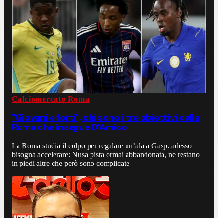
Calciomercato Roma
"Giovani e forti", chi sono i tre obiettivi della
Roma che insegue D'Amico
La Roma studia il colpo per regalare un’ala a Gasp: adesso
bisogna accelerare: Nusa pista ormai abbandonata, ne restano
in piedi altre che però sono complicate