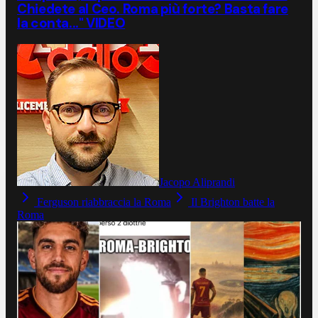
Chiedete al Ceo. Roma più forte? Basta fare
la conta..." VIDEO
Jacopo Aliprandi
Ferguson riabbraccia la Roma
Il Brighton batte la
Roma