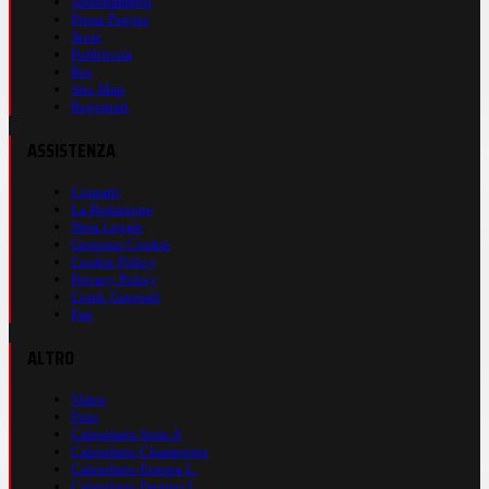
Abbonamenti
Prima Pagina
Store
Pubblicità
Rss
Site Map
Registrati
ASSISTENZA
Contatti
La Redazione
Nota Legale
Gestione Cookie
Cookie Policy
Privacy Policy
Cond. Generali
Faq
ALTRO
Video
Foto
Calendario Serie A
Calendario Champions
Calendario Europa L.
Calendario Premier L.