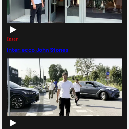
Inter
Inter: ecco John Stones