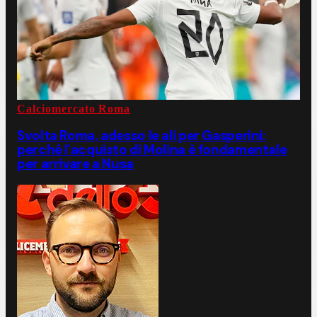
Calciomercato Roma
Svolta Roma, adesso le ali per Gasperini:
perché l'acquisto di Molina è fondamentale
per arrivare a Nusa