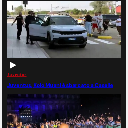
Juventus
Juventus, Kolo Muani è sbarcato a Caselle