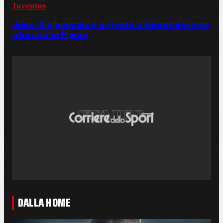
Juventus
Juve, Alajbegovic è arrivato a Torino: insieme
a lui anche Pjanic
DALLA HOME