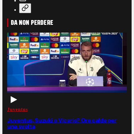
DA NON PERDERE
Juventus
Juventus, Suzuki o Vicario? Ore calde per
una svolta