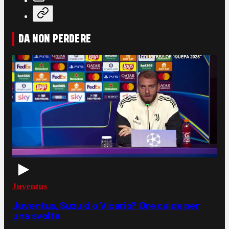
DA NON PERDERE
Juventus
Juventus, Suzuki o Vicario? Ore calde per
una svolta