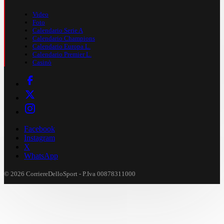
Video
Foto
Calendario Serie A
Calendario Champions
Calendario Europa L.
Calendario Premier L.
Casinò
Facebook
Instagram
X
WhatsApp
© 2026 CorriereDelloSport - P.Iva 00878311000