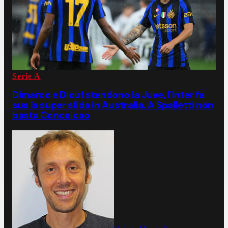
Serie A
Dimarco e Diouf stendono la Juve, l'Inter fa
sua la super sfida in Australia. A Spalletti non
basta Conceicao