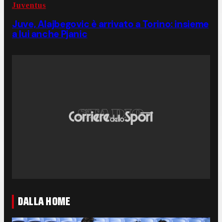
Juventus
Juve, Alajbegovic è arrivato a Torino: insieme
a lui anche Pjanic
DALLA HOME