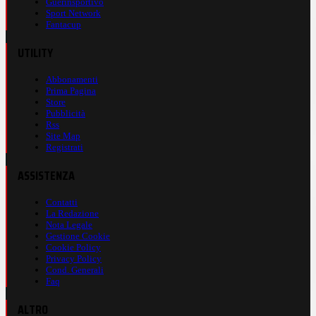
Guerinsportivo
Sport Network
Fantacup
UTILITY
Abbonamenti
Prima Pagina
Store
Pubblicità
Rss
Site Map
Registrati
ASSISTENZA
Contatti
La Redazione
Nota Legale
Gestione Cookie
Cookie Policy
Privacy Policy
Cond. Generali
Faq
ALTRO