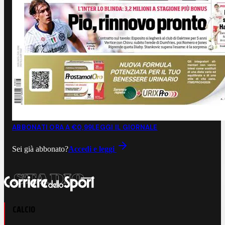
ABBONATI ORA A €0,99
LEGGI IL GIORNALE
Sei già abbonato?
Accedi e leggi
CALCIO