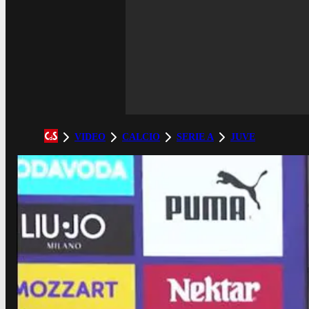
VIDEO
CALCIO
SERIE A
JUVE