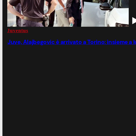
Juventus
Juve, Alajbegovic è arrivato a Torino: insieme a 