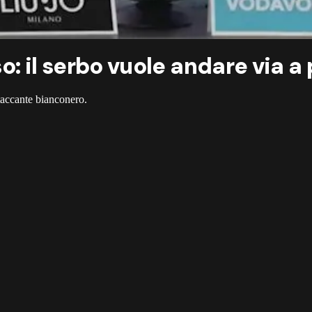
o: il serbo vuole andare via 
taccante bianconero.