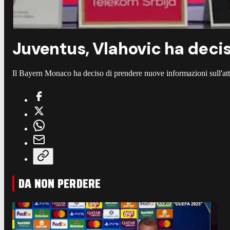
Juventus, Vlahovic ha decis
Il Bayern Monaco ha deciso di prendere nuove informazioni sull'at
DA NON PERDERE