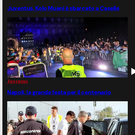
Juventus, Kolo Muani è sbarcato a Caselle
Juventus
Napoli, la grande festa per il centenario