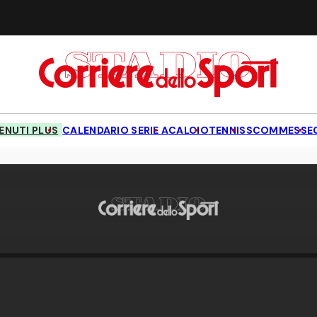
NUTI PLUS
CALENDARIO SERIE A
CALCIO
TENNIS
SCOMMESSE