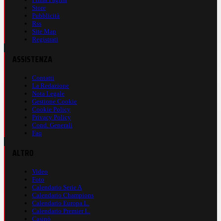
Store
Pubblicità
Rss
Site Map
Registrati
ASSISTENZA
Contatti
La Redazione
Nota Legale
Gestione Cookie
Cookie Policy
Privacy Policy
Cond. Generali
Faq
ALTRO
Video
Foto
Calendario Serie A
Calendario Champions
Calendario Europa L.
Calendario Premier L.
Casinò