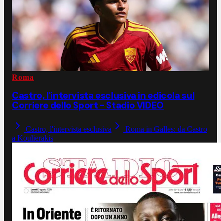
Roma
Castro, l'intervista esclusiva in edicola sul
Corriere dello Sport - Stadio VIDEO
Castro, l'intervista esclusiva
Roma in Galles: da Castro
a Koulierakis