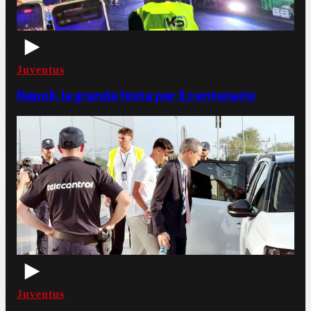
Juventus
Napoli, la grande festa per il centenario
Juventus