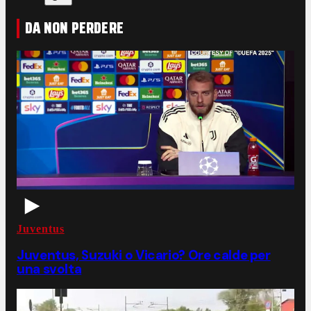
DA NON PERDERE
Juventus
Juventus, Suzuki o Vicario? Ore calde per
una svolta