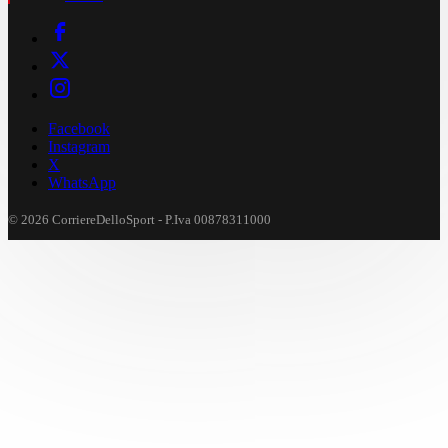
Facebook
Instagram
X
WhatsApp
© 2026 CorriereDelloSport - P.Iva 00878311000