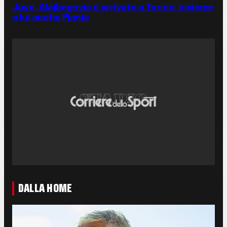
Juve, Alajbegovic è arrivato a Torino: insieme
a lui anche Pjanic
DALLA HOME