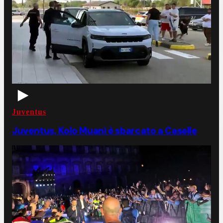
Juventus
Juventus, Kolo Muani è sbarcato a Caselle