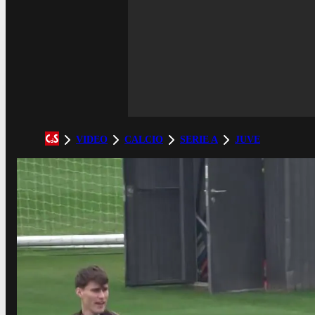
VIDEO
CALCIO
SERIE A
JUVE