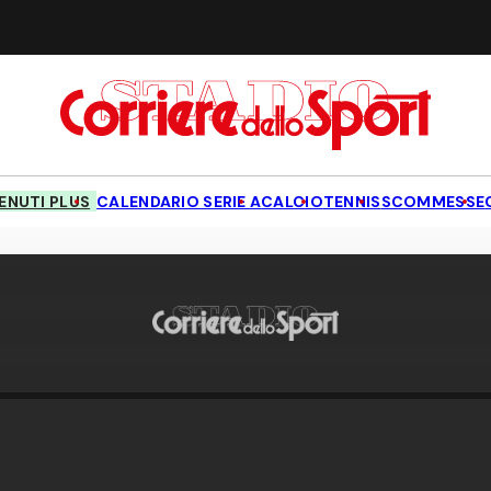
NUTI PLUS
CALENDARIO SERIE A
CALCIO
TENNIS
SCOMMESSE