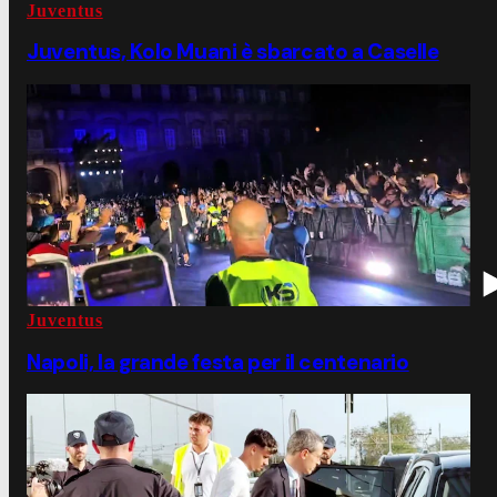
Juventus
Juventus, Kolo Muani è sbarcato a Caselle
Juventus
Napoli, la grande festa per il centenario