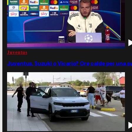
Juventus
Juventus, Suzuki o Vicario? Ore calde per una s