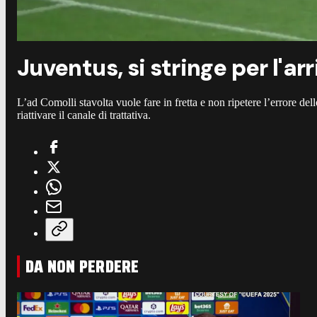
Juventus, si stringe per l'ar
L’ad Comolli stavolta vuole fare in fretta e non ripetere l’errore del
riattivare il canale di trattativa.
DA NON PERDERE