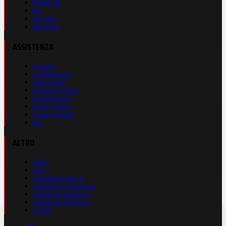
Pubblicità
Rss
Site Map
Registrati
ASSISTENZA
Contatti
La Redazione
Nota Legale
Gestione Cookie
Cookie Policy
Privacy Policy
Cond. Generali
Faq
ALTRO
Video
Foto
Calendario Serie A
Calendario Champions
Calendario Europa L.
Calendario Premier L.
Casinò