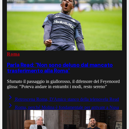
Roma
Parla Read: "Non sono deluso dal mancato
trasferimento alla Roma"
Sfumato il passaggio in giallorosso, il difensore del Feyenoord
glissa: "Poteva andare in entrambi i modi, resto sereno"
Retroscena Roma, D'Amico stanco della telenovela Read
Roma, perché Molina è fondamentale per arrivare a Nusa