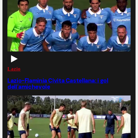
Lazio
Lazio-Flaminia Civita Castellana: i gol
dell'amichevole