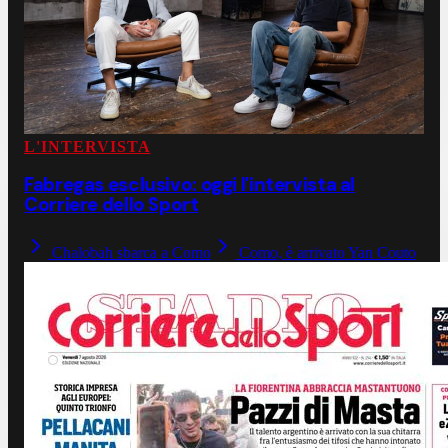
L'INTERVISTA
Fabregas esclusivo: oggi l'intervista al
Corriere dello Sport
Chalobah sbarca a Como
Como, è arrivato Yan Couto