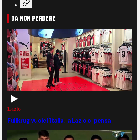
DA NON PERDERE
Lazio
Fullkrug vuole l'Italia, la Lazio ci pensa