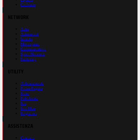
Ciclismo
NETWORK
Auto
Autosprint
Inmoto
Motosprint
Guerinsportivo
Sport Network
Fantacup
UTILITY
Abbonamenti
Prima Pagina
Store
Pubblicità
Rss
Site Map
Registrati
ASSISTENZA
Contatti