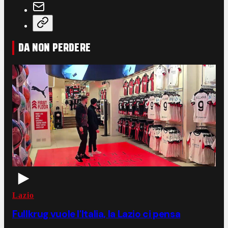
DA NON PERDERE
Lazio
Fullkrug vuole l'Italia, la Lazio ci pensa