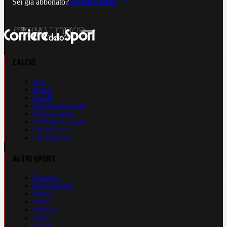
Sei già abbonato?
Accedi e leggi
CALCIO
Live
Serie A
Serie B
Champions League
Europa League
Conference League
Calcio Estero
Calciomercato
ALTRI SPORT
Formula 1
Motomondiale
Basket
Tennis
Running
Volley
eSports