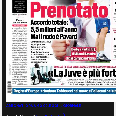
ABBONATI ORA A €0,99
LEGGI IL GIORNALE