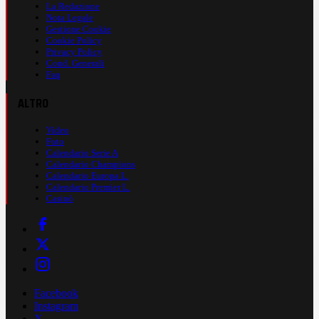
La Redazione
Nota Legale
Gestione Cookie
Cookie Policy
Privacy Policy
Cond. Generali
Faq
ALTRO
Video
Foto
Calendario Serie A
Calendario Champions
Calendario Europa L.
Calendario Premier L.
Casinò
Facebook
Instagram
X