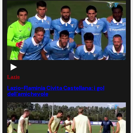
Lazio
Lazio-Flaminia Civita Castellana: i gol
dell'amichevole