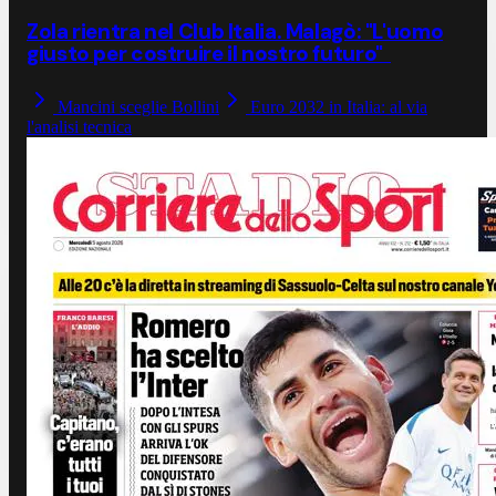
Zola rientra nel Club Italia. Malagò: "L'uomo
giusto per costruire il nostro futuro"
Mancini sceglie Bollini
Euro 2032 in Italia: al via
l'analisi tecnica