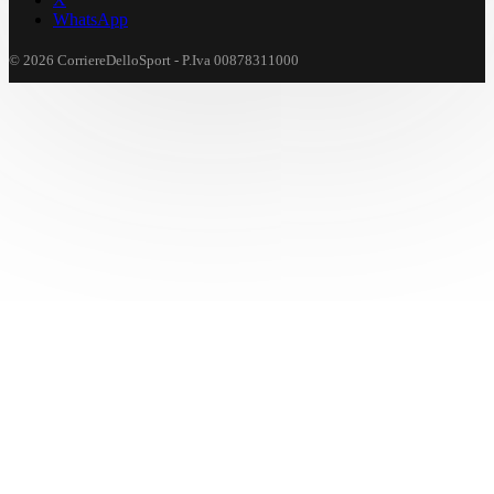
WhatsApp
© 2026 CorriereDelloSport - P.Iva 00878311000