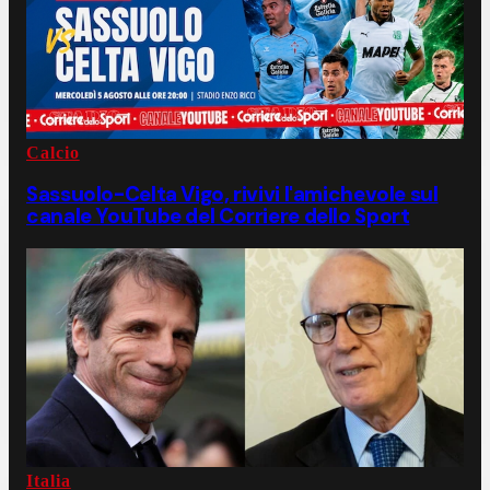
Calcio
Sassuolo-Celta Vigo, rivivi l'amichevole sul
canale YouTube del Corriere dello Sport
Italia