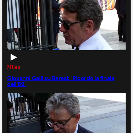
Milan
Giovanni Galli su Baresi: "Ricordo la finale
dell'89"