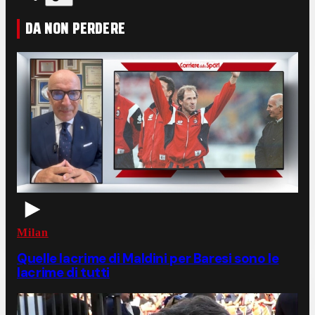
DA NON PERDERE
Milan
Quelle lacrime di Maldini per Baresi sono le
lacrime di tutti