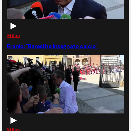
Milan
Eranio: "Baresi ha insegnato calcio"
Milan