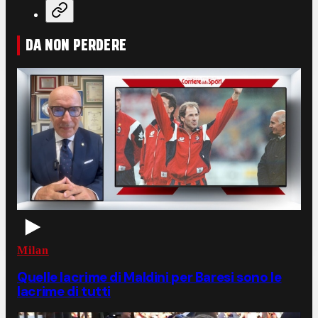
DA NON PERDERE
Milan
Quelle lacrime di Maldini per Baresi sono le
lacrime di tutti