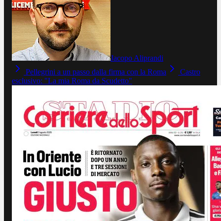
Jacopo Aliprandi
Pellegrini a un passo dalla firma con la Roma
Castro
esclusivo: "La mia Roma da Scudetto"