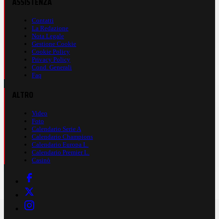
ASSISTENZA
Contatti
La Redazione
Nota Legale
Gestione Cookie
Cookie Policy
Privacy Policy
Cond. Generali
Faq
ALTRO
Video
Foto
Calendario Serie A
Calendario Champions
Calendario Europa L.
Calendario Premier L.
Casinò