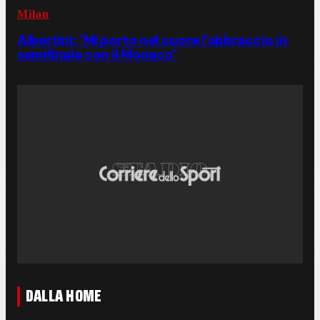
Milan
Albertini: "Mi porto nel cuore l'abbraccio in
semifinale con il Monaco"
DALLA HOME