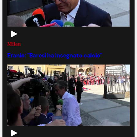
Milan
Eranio: "Baresi ha insegnato calcio"