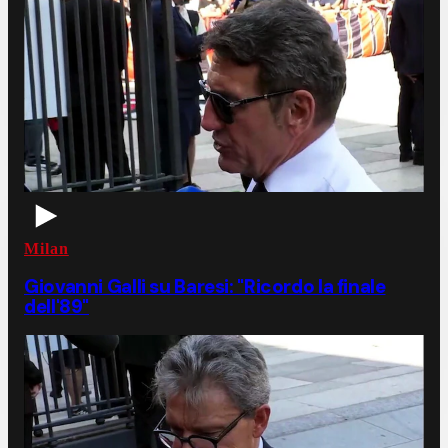
Milan
Giovanni Galli su Baresi: "Ricordo la finale
dell'89"