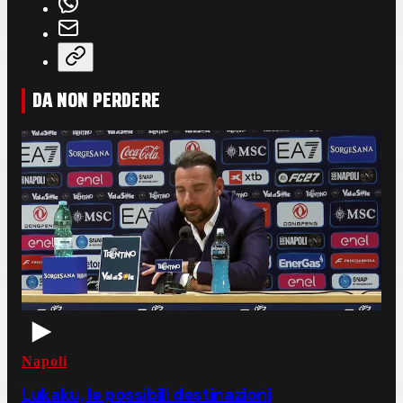
DA NON PERDERE
Napoli
Lukaku, le possibili destinazioni