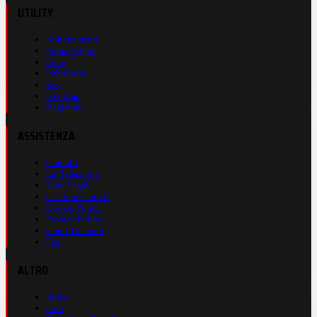
UTILITY
Abbonamenti
Prima Pagina
Store
Pubblicità
Rss
Site Map
Registrati
ASSISTENZA
Contatti
La Redazione
Nota Legale
Gestione Cookie
Cookie Policy
Privacy Policy
Cond. Generali
Faq
ALTRO
Video
Foto