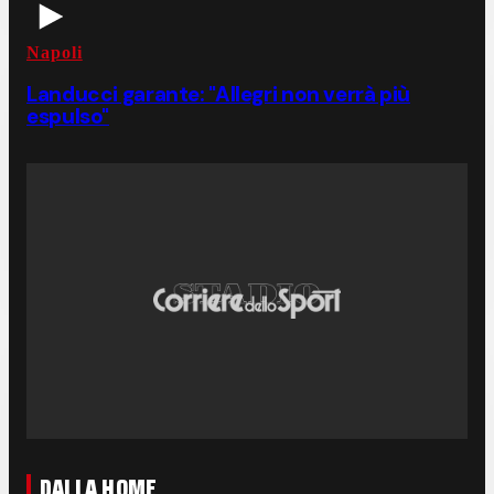
Napoli
Landucci garante: "Allegri non verrà più
espulso"
DALLA HOME