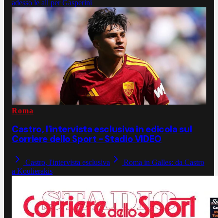
adesso le ali per Gasperini
Roma
Castro, l'intervista esclusiva in edicola sul
Corriere dello Sport - Stadio VIDEO
Castro, l'intervista esclusiva
Roma in Galles: da Castro
a Koulierakis