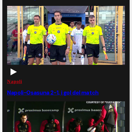
Napoli
Napoli-Osasuna 2-1, i gol del match