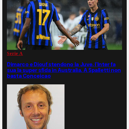
Serie A
Dimarco e Diouf stendono la Juve, l'Inter fa
sua la super sfida in Australia. A Spalletti non
basta Conceicao