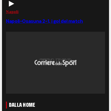
Napoli
Napoli-Osasuna 2-1, i gol del match
DALLA HOME