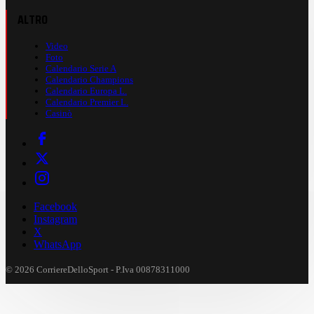
ALTRO
Video
Foto
Calendario Serie A
Calendario Champions
Calendario Europa L.
Calendario Premier L.
Casinò
Facebook
Instagram
X
WhatsApp
© 2026 CorriereDelloSport - P.Iva 00878311000