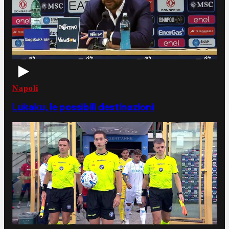
Napoli
Lukaku, le possibili destinazioni