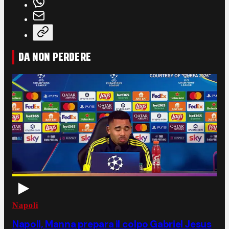
DA NON PERDERE
Napoli
Napoli, Manna prepara il colpo Gabriel Jesus