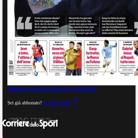
ABBONATI ORA A €0,99
LEGGI IL GIORNALE
Sei già abbonato?
Accedi e leggi