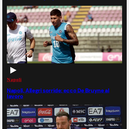
Napoli
Napoli, Allegri sorride: ecco De Bruyne al
lavoro