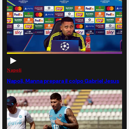
Napoli
Napoli, Manna prepara il colpo Gabriel Jesus