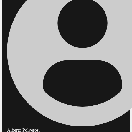
Alberto Polverosi