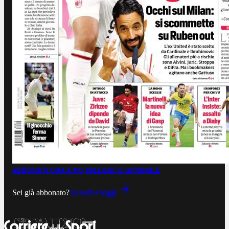
ABBONATI ORA A €0,99
LEGGI IL GIORNALE
Sei già abbonato?
Accedi e leggi