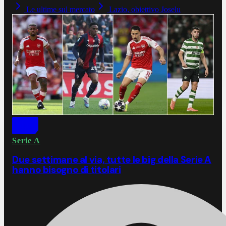
Le ultime sul mercato
Lazio, obiettivo Joselu
Serie A
Due settimane al via, tutte le big della Serie A
hanno bisogno di titolari