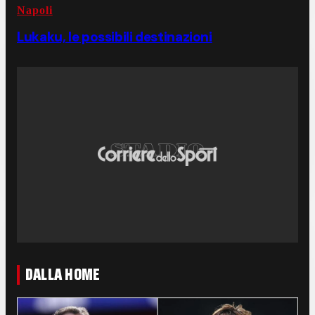
Napoli
Lukaku, le possibili destinazioni
DALLA HOME