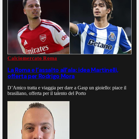
Calciomercato Roma
La Roma e l’assalto all’ala: idea Martinelli,
offerta per Rodrigo Mora
D’Amico tratta e viaggia per dare a Gasp un gioiello: piace il
brasiliano, offerta per il talento del Porto