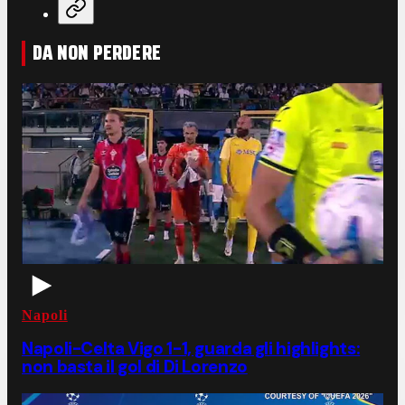
DA NON PERDERE
Napoli
Napoli-Celta Vigo 1-1, guarda gli highlights:
non basta il gol di Di Lorenzo