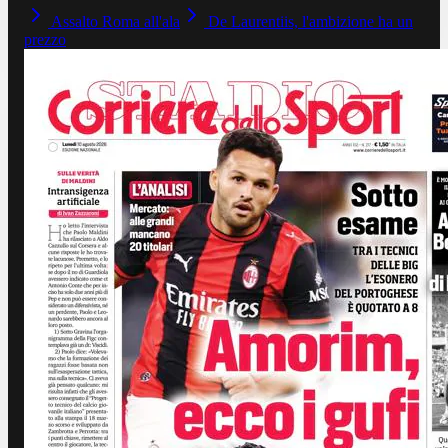
Assalto Roma all'ala
De Laurentiis, l'ambizione ha un
prezzo