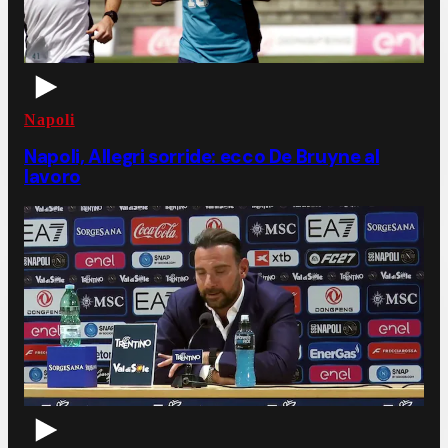
Napoli
Napoli, Allegri sorride: ecco De Bruyne al
lavoro