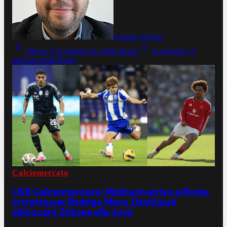
Giorgio Marota
Mora e Cacciamani in orbita Roma
Gasperini e il
mercato della Roma
Calciomercato
LIVE Calciomercato: Molina in arrivo a Roma,
si tratta per Rodrigo Mora. David può
sbloccare Zirkzee alla Juve