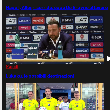
Napoli, Allegri sorride: ecco De Bruyne al lavoro
Napoli
Lukaku, le possibili destinazioni