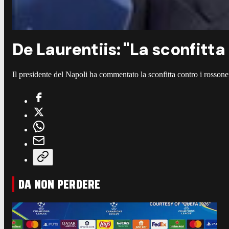
De Laurentiis: "La sconfitt
Il presidente del Napoli ha commentato la sconfitta contro i rossoner
DA NON PERDERE