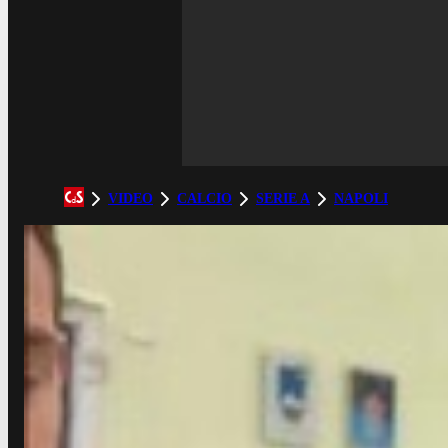
VIDEO
CALCIO
SERIE A
NAPOLI