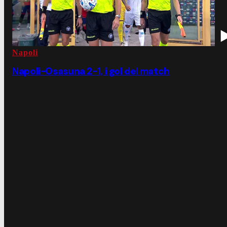
Napoli
Napoli-Osasuna 2-1, i gol del match