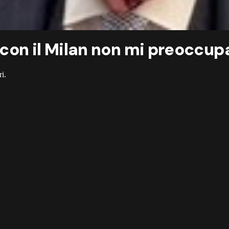
a con il Milan non mi preoccup
i.