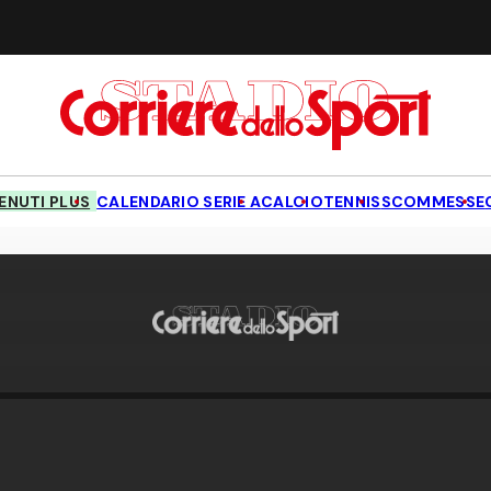
NUTI PLUS
CALENDARIO SERIE A
CALCIO
TENNIS
SCOMMESSE