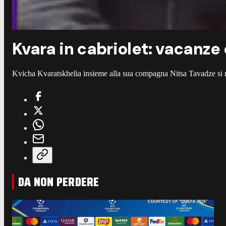
Kvara in cabriolet: vacanze
Kvicha Kvaratskhelia insieme alla sua compagna Nitsa Tavadze si ril
DA NON PERDERE