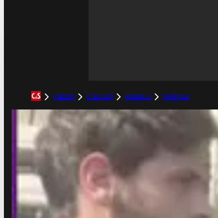
VIDEO
CALCIO
SERIE A
NAPOLI