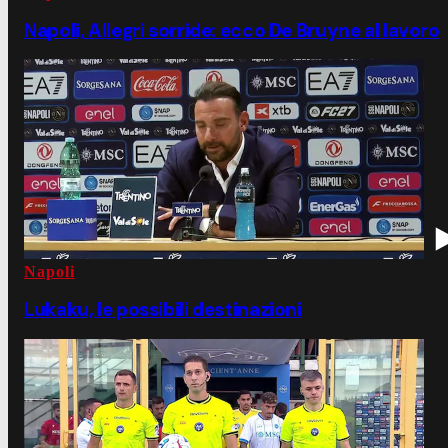
Napoli, Allegri sorride: ecco De Bruyne al lavoro
Napoli
Lukaku, le possibili destinazioni