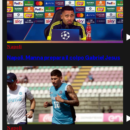
Napoli
Napoli, Manna prepara il colpo Gabriel Jesus
Napoli