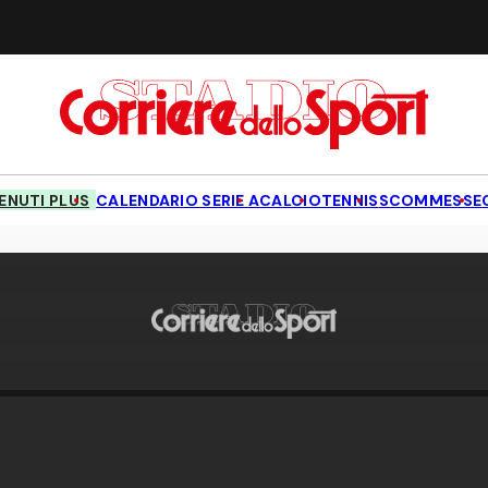
NUTI PLUS
CALENDARIO SERIE A
CALCIO
TENNIS
SCOMMESSE