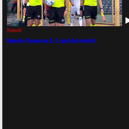
Napoli
Napoli-Osasuna 2-1, i gol del match