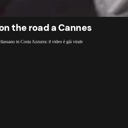
 on the road a Cannes
assano in Costa Azzurra: il video è già virale