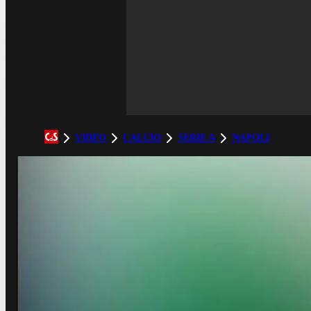
VIDEO
CALCIO
SERIE A
NAPOLI