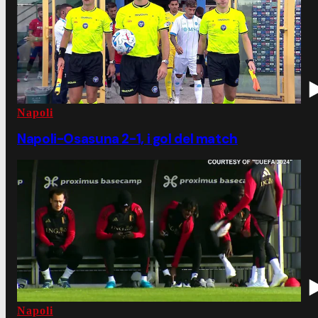
Napoli
Napoli-Osasuna 2-1, i gol del match
Napoli