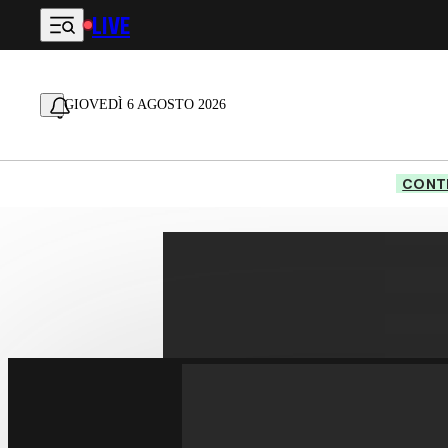
LIVE
Vai al contenuto principale
GIOVEDÌ 6 AGOSTO 2026
CONTE