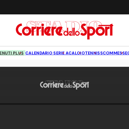
NUTI PLUS
CALENDARIO SERIE A
CALCIO
TENNIS
SCOMMESSE