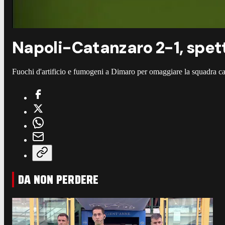
Napoli-Catanzaro 2-1, spet
Fuochi d'artificio e fumogeni a Dimaro per omaggiare la squadra ca
DA NON PERDERE