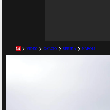
VIDEO
CALCIO
SERIE A
NAPOLI