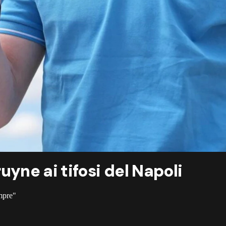
Bruyne ai tifosi del Napoli
empre"