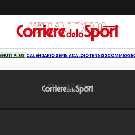
NUTI PLUS
CALENDARIO SERIE A
CALCIO
TENNIS
SCOMMESSE