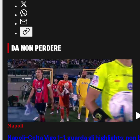
DA NON PERDERE
Napoli
Napoli-Celta Vigo 1-1, guarda gli highlights: non b