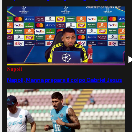
Napoli
Napoli, Manna prepara il colpo Gabriel Jesus