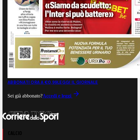
ABBONATI ORA A €0,99
LEGGI IL GIORNALE
Sei già abbonato?
Accedi e leggi
CALCIO