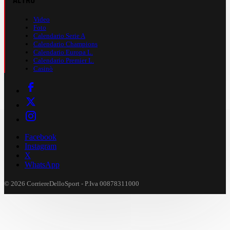
ALTRO
Video
Foto
Calendario Serie A
Calendario Champions
Calendario Europa L.
Calendario Premier L.
Casinò
Facebook
Instagram
X
WhatsApp
© 2026 CorriereDelloSport - P.Iva 00878311000