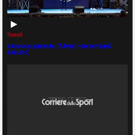
Napoli
Landucci garante: "Allegri non verrà più
espulso"