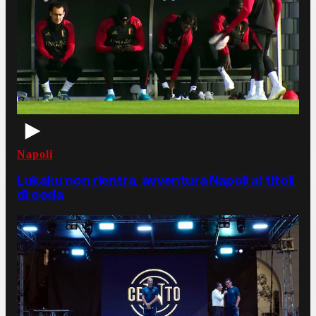
Napoli
Lukaku non rientra, avventura Napoli ai titoli
di coda