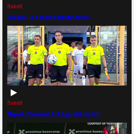
Napoli
Lukaku, le possibili destinazioni
Napoli
Napoli-Osasuna 2-1, i gol del match