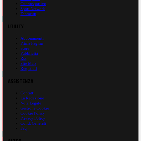
Guerinsportivo
Sport Network
Fantacup
UTILITY
Abbonamenti
Prima Pagina
Store
Pubblicità
Rss
Site Map
Registrati
ASSISTENZA
Contatti
La Redazione
Nota Legale
Gestione Cookie
Cookie Policy
Privacy Policy
Cond. Generali
Faq