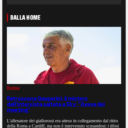
DALLA HOME
Roma
Retroscena Gasperini, il mistero
dell’intervista saltata a Sky: “Aveva dei
meeting”
L'allenatore dei giallorossi era atteso in collegamento dal ritiro
della Roma a Cardiff, ma non è intervenuto scusandosi: i tifosi