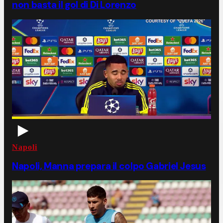
non basta il gol di Di Lorenzo
Napoli
Napoli, Manna prepara il colpo Gabriel Jesus