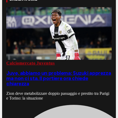
Calciomercato Juventus
Juve, abbiamo un problema: Suzuki apprezza
ma non ci sta. Il portiere ora chiede
chiarezza
Zion deve metabolizzare doppio passaggio e prestito tra Parigi
e Torino: la situazione