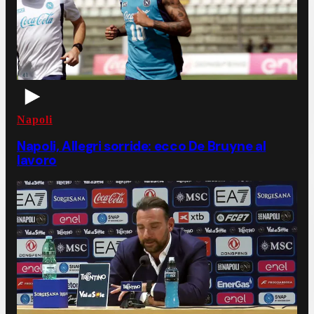
Napoli
Napoli, Allegri sorride: ecco De Bruyne al
lavoro