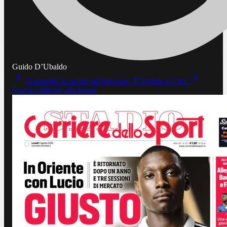
Guido D’Ubaldo
Gasperini, le parole sul mercato: "Chiedete al Ceo"
Suona l’allarme alla Roma