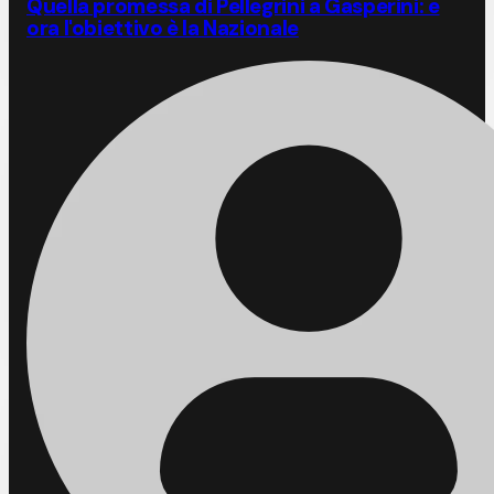
Quella promessa di Pellegrini a Gasperini: e
ora l'obiettivo è la Nazionale