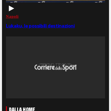
Napoli
Lukaku, le possibili destinazioni
DALLA HOME