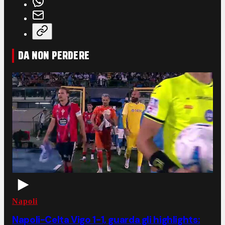
DA NON PERDERE
Napoli
Napoli-Celta Vigo 1-1, guarda gli highlights: