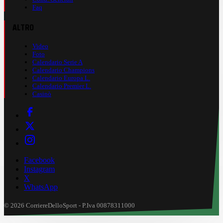
Faq
ALTRO
Video
Foto
Calendario Serie A
Calendario Champions
Calendario Europa L.
Calendario Premier L.
Casinò
Facebook
Instagram
X
WhatsApp
© 2026 CorriereDelloSport - P.Iva 00878311000