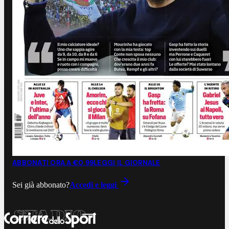
ABBONATI ORA A €0,99
LEGGI IL GIORNALE
Sei già abbonato?
Accedi e leggi