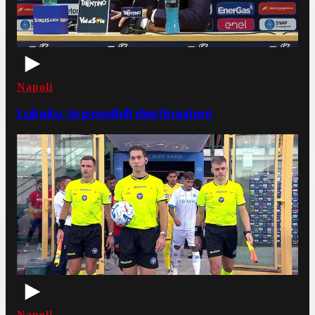
Napoli
Lukaku, le possibili destinazioni
Napoli