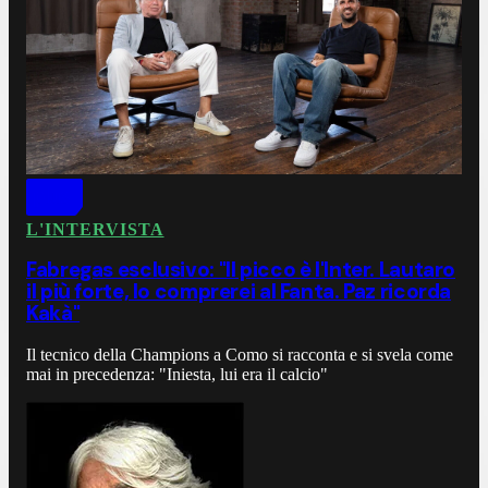
L'INTERVISTA
Fabregas esclusivo: "Il picco è l'Inter. Lautaro
il più forte, lo comprerei al Fanta. Paz ricorda
Kakà"
Il tecnico della Champions a Como si racconta e si svela come
mai in precedenza: "Iniesta, lui era il calcio"