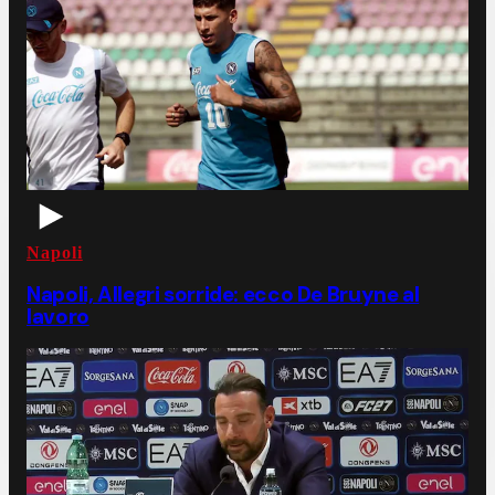
Napoli
Napoli, Allegri sorride: ecco De Bruyne al
lavoro