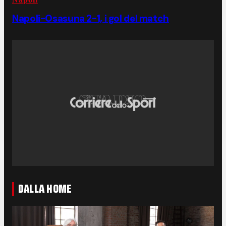
Napoli-Osasuna 2-1, i gol del match
DALLA HOME