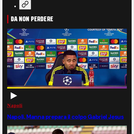
DA NON PERDERE
Napoli
Napoli, Manna prepara il colpo Gabriel Jesus