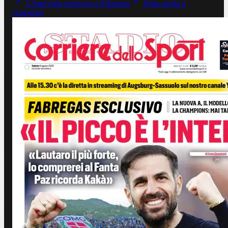
L'intervista esclusiva a Fabregas
Date un'ala a
Gasperini