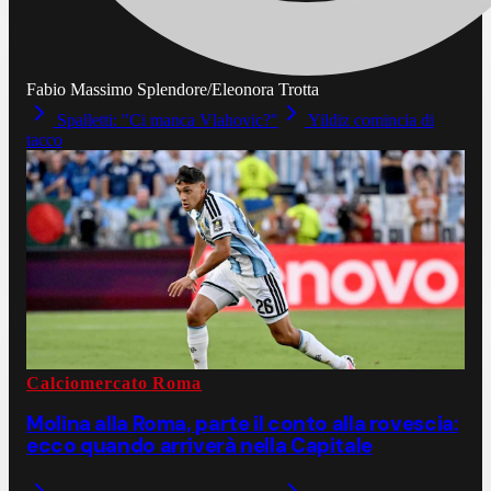
Fabio Massimo Splendore/Eleonora Trotta
Spalletti: "Ci manca Vlahovic?"
Yildiz comincia di
tacco
Calciomercato Roma
Molina alla Roma, parte il conto alla rovescia:
ecco quando arriverà nella Capitale