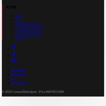
ALTRO
Video
Foto
Calendario Serie A
Calendario Champions
Calendario Europa L.
Calendario Premier L.
Casinò
Facebook
Instagram
X
WhatsApp
© 2026 CorriereDelloSport - P.Iva 00878311000