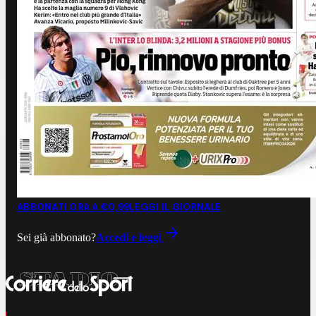
ABBONATI ORA A €0,99
LEGGI IL GIORNALE
Sei già abbonato?
Accedi e leggi