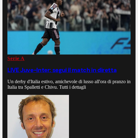
Serie A
LIVE Juve-Inter: segui il match in diretta
Un derby d'Italia estivo, amichevole di lusso all'ora di pranzo in
Italia tra Spalletti e Chivu. Tutti i dettagli