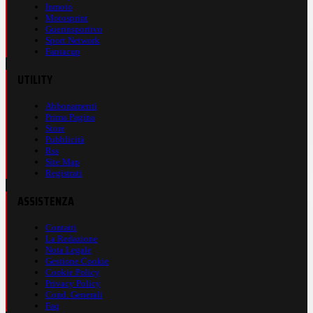
Inmoto
Motosprint
Guerinsportivo
Sport Network
Fantacup
UTILITY
Abbonamenti
Prima Pagina
Store
Pubblicità
Rss
Site Map
Registrati
ASSISTENZA
Contatti
La Redazione
Nota Legale
Gestione Cookie
Cookie Policy
Privacy Policy
Cond. Generali
Faq