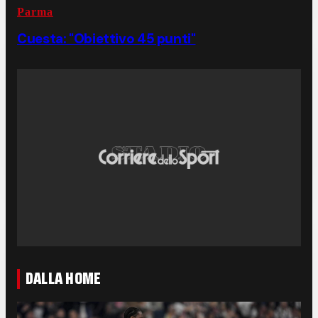
Parma
Cuesta: "Obiettivo 45 punti"
DALLA HOME