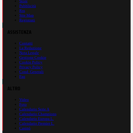
Store
Pubblicità
Rss
Site Map
Registrati
ASSISTENZA
Contatti
La Redazione
Nota Legale
Gestione Cookie
Cookie Policy
Privacy Policy
Cond. Generali
Faq
ALTRO
Video
Foto
Calendario Serie A
Calendario Champions
Calendario Europa L.
Calendario Premier L.
Casinò