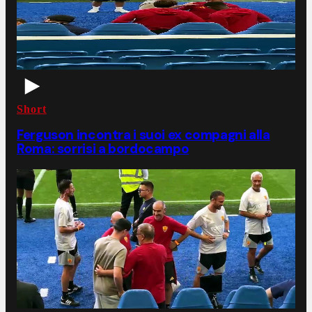
Short
Ferguson incontra i suoi ex compagni alla
Roma: sorrisi a bordocampo