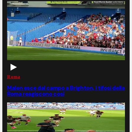
Roma
Malen esce dal campo a Brighton, i tifosi della
Roma reagiscono così