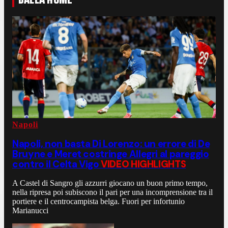
Napoli
Napoli, non basta Di Lorenzo: un errore di De
Bruyne e Meret costringe Allegri al pareggio
contro il Celta Vigo
VIDEO HIGHLIGHTS
A Castel di Sangro gli azzurri giocano un buon primo tempo,
nella ripresa poi subiscono il pari per una incomprensione tra il
portiere e il centrocampista belga. Fuori per infortunio
Marianucci