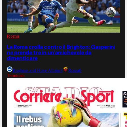
Roma
La Roma crolla contro il Brighton: Gasperini
ne prende tre in un'amichevole da
dimenticare
Brighton and Hove Albion
3
Roma
0
Terminata