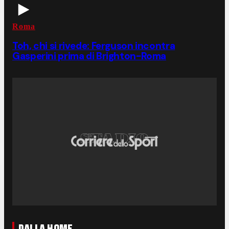
Roma
Toh, chi si rivede: Ferguson incontra
Gasperini prima di Brighton-Roma
DALLA HOME