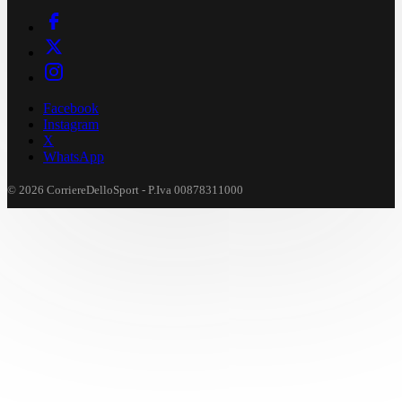
Facebook
Instagram
X
WhatsApp
© 2026 CorriereDelloSport - P.Iva 00878311000