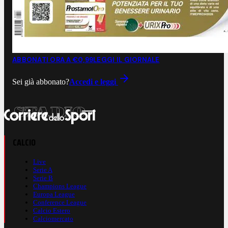
ABBONATI ORA A €0,99
LEGGI IL GIORNALE
Sei già abbonato?
Accedi e leggi
CALCIO
Live
Serie A
Serie B
Champions League
Europa League
Conference League
Calcio Estero
Calciomercato