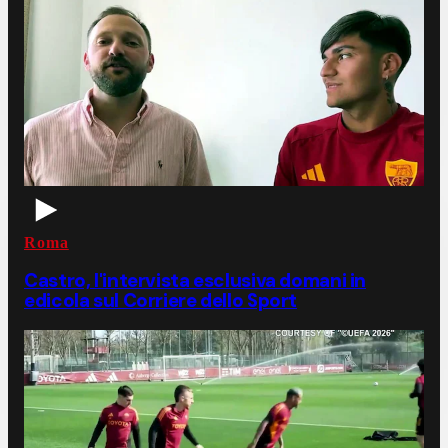
Roma
Castro, l'intervista esclusiva domani in
edicola sul Corriere dello Sport