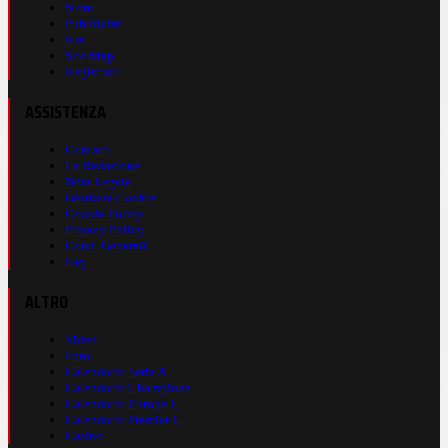
Store
Pubblicità
Rss
Site Map
Registrati
ASSISTENZA
Contatti
La Redazione
Nota Legale
Gestione Cookie
Cookie Policy
Privacy Policy
Cond. Generali
Faq
ALTRO
Video
Foto
Calendario Serie A
Calendario Champions
Calendario Europa L.
Calendario Premier L.
Casinò