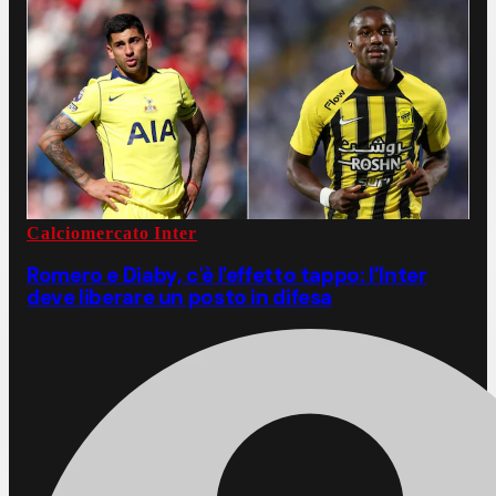
Calciomercato Inter
Romero e Diaby, c'è l'effetto tappo: l’Inter
deve liberare un posto in difesa