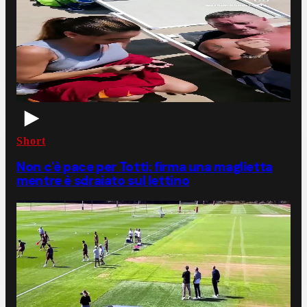
Short
Non c'è pace per Totti: firma una maglietta
mentre è sdraiato sul lettino