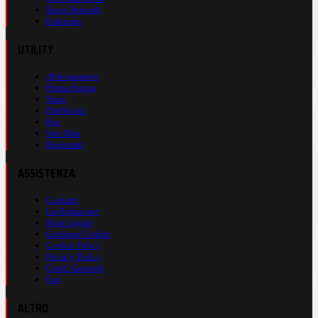
Sport Network
Fantacup
UTILITY
Abbonamenti
Prima Pagina
Store
Pubblicità
Rss
Site Map
Registrati
ASSISTENZA
Contatti
La Redazione
Nota Legale
Gestione Cookie
Cookie Policy
Privacy Policy
Cond. Generali
Faq
ALTRO