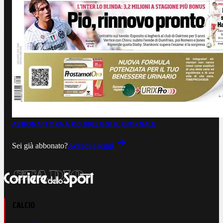
ABBONATI ORA A €0,99
LEGGI IL GIORNALE
Sei già abbonato?
Accedi e leggi
CALCIO