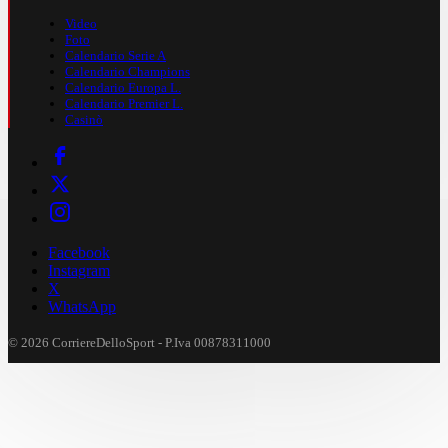
Video
Foto
Calendario Serie A
Calendario Champions
Calendario Europa L.
Calendario Premier L.
Casinò
Facebook
Instagram
X
WhatsApp
© 2026 CorriereDelloSport - P.Iva 00878311000