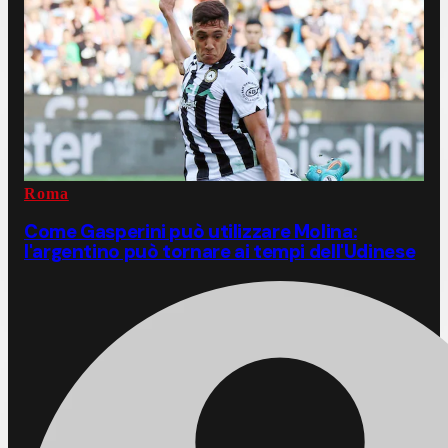
Roma
Come Gasperini può utilizzare Molina:
l'argentino può tornare ai tempi dell'Udinese