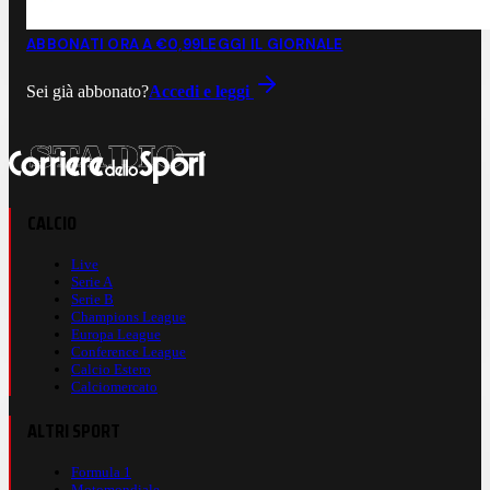
ABBONATI ORA A €0,99
LEGGI IL GIORNALE
Sei già abbonato?
Accedi e leggi
CALCIO
Live
Serie A
Serie B
Champions League
Europa League
Conference League
Calcio Estero
Calciomercato
ALTRI SPORT
Formula 1
Motomondiale