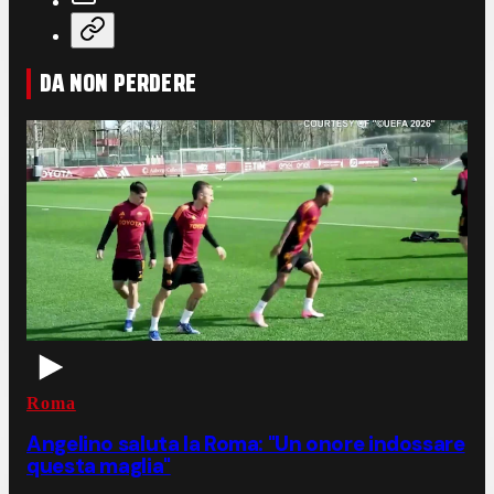
DA NON PERDERE
Roma
Angelino saluta la Roma: "Un onore indossare
questa maglia"