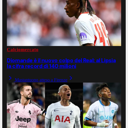
Calciomercato
Diomande è il nuovo colpo del Real: al Lipsia
la cifra record di 140 milioni
Mastantuono atteso a Firenze