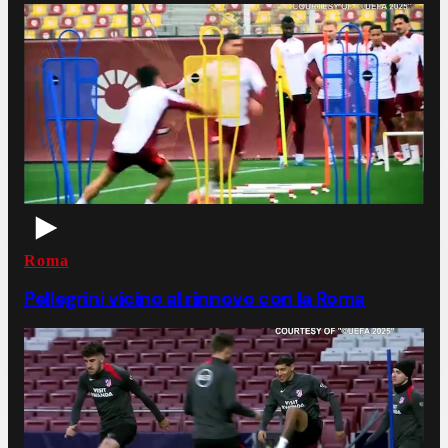
Roma
Pellegrini vicino al rinnovo con la Roma