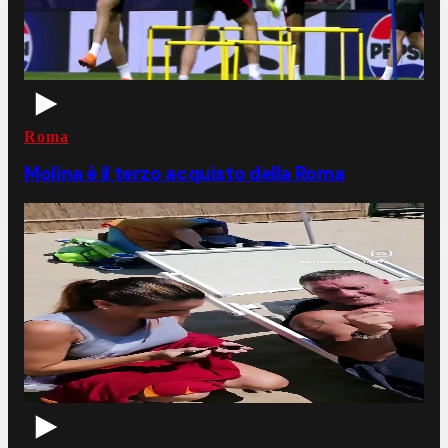
Roma
Molina è il terzo acquisto della Roma