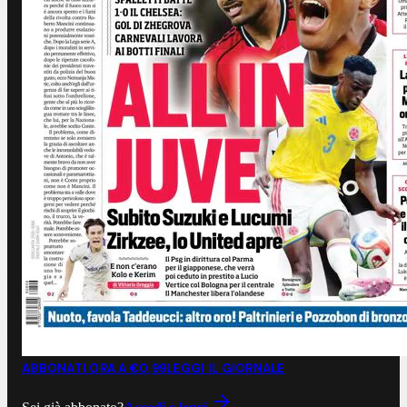
ABBONATI ORA A €0,99
LEGGI IL GIORNALE