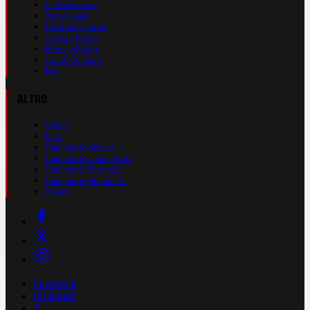
La Redazione
Nota Legale
Gestione Cookie
Cookie Policy
Privacy Policy
Cond. Generali
Faq
ALTRO
Video
Foto
Calendario Serie A
Calendario Champions
Calendario Europa L.
Calendario Premier L.
Casinò
Facebook
Instagram
X