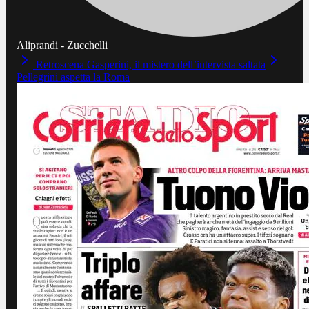
Aliprandi - Zucchelli
Retroscena Gasperini, il mistero dell’intervista saltata
Pellegrini aspetta la Roma