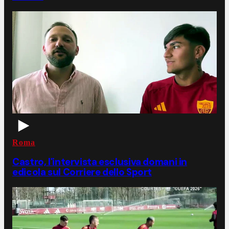
Roma
Castro, l'intervista esclusiva domani in
edicola sul Corriere dello Sport