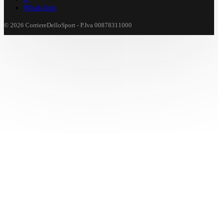
WhatsApp
© 2026 CorriereDelloSport - P.Iva 00878311000