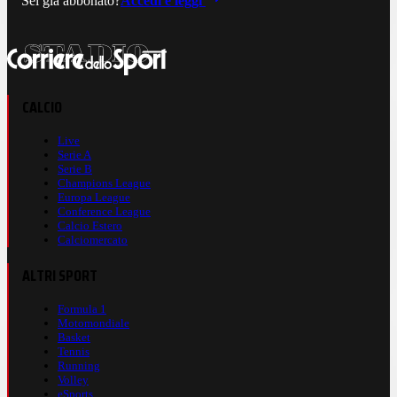
Sei già abbonato?
Accedi e leggi
CALCIO
Live
Serie A
Serie B
Champions League
Europa League
Conference League
Calcio Estero
Calciomercato
ALTRI SPORT
Formula 1
Motomondiale
Basket
Tennis
Running
Volley
eSports