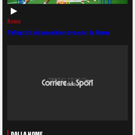
Roma
Pellegrini vicino al rinnovo con la Roma
DALLA HOME