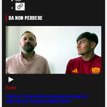
DA NON PERDERE
Roma
Castro, l'intervista esclusiva domani in
edicola sul Corriere dello Sport