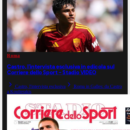
Roma
Castro, l'intervista esclusiva in edicola sul
Corriere dello Sport - Stadio VIDEO
Castro, l'intervista esclusiva
Roma in Galles: da Castro
a Koulierakis