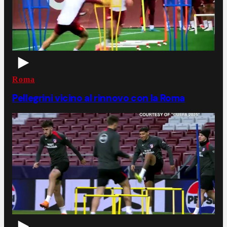
Roma
Pellegrini vicino al rinnovo con la Roma