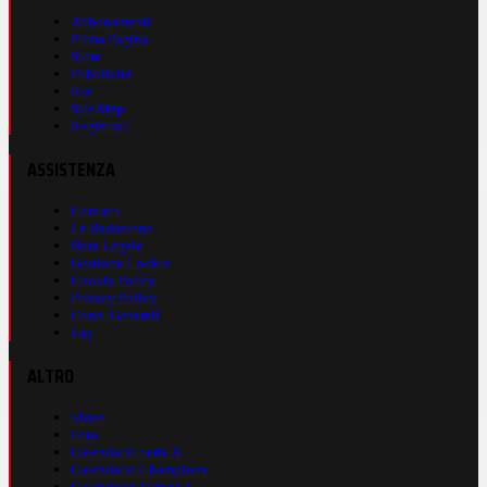
Abbonamenti
Prima Pagina
Store
Pubblicità
Rss
Site Map
Registrati
ASSISTENZA
Contatti
La Redazione
Nota Legale
Gestione Cookie
Cookie Policy
Privacy Policy
Cond. Generali
Faq
ALTRO
Video
Foto
Calendario Serie A
Calendario Champions
Calendario Europa L.