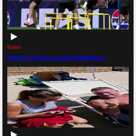
Roma
Molina è il terzo acquisto della Roma