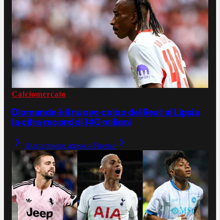
Calciomercato
Diomande è il nuovo colpo del Real: al Lipsia
la cifra record di 140 milioni
Mastantuono atteso a Firenze