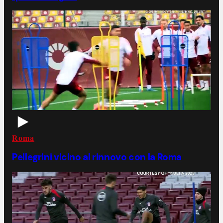
Roma
Pellegrini vicino al rinnovo con la Roma