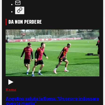
DA NON PERDERE
Roma
Angelino saluta la Roma: "Un onore indossare
questa maglia"