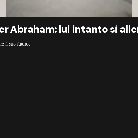
r Abraham: lui intanto si alle
re il suo futuro.