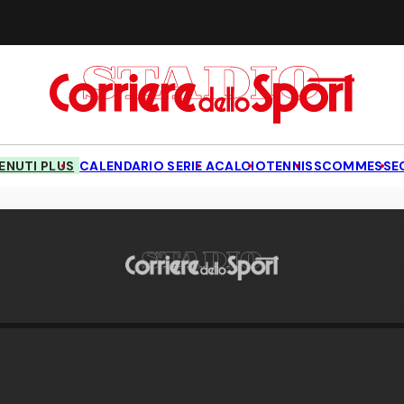
NUTI PLUS
CALENDARIO SERIE A
CALCIO
TENNIS
SCOMMESSE