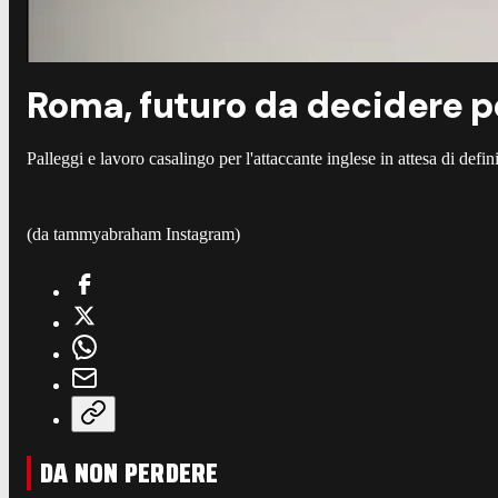
Roma, futuro da decidere pe
Palleggi e lavoro casalingo per l'attaccante inglese in attesa di defini
(da tammyabraham Instagram)
DA NON PERDERE