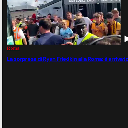
Roma
La sorpresa di Ryan Friedkin alla Roma: è arrivat