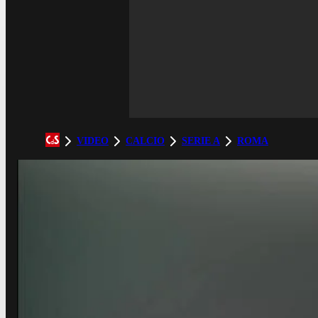
VIDEO
CALCIO
SERIE A
ROMA