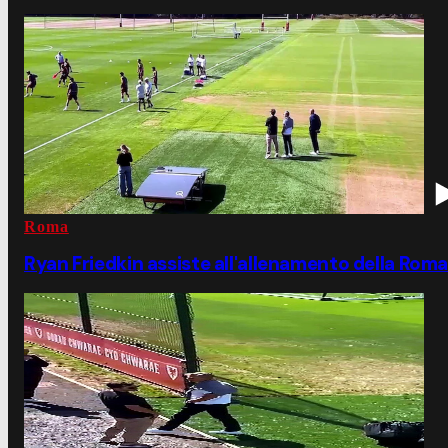
Roma
Ryan Friedkin assiste all'allenamento della Roma