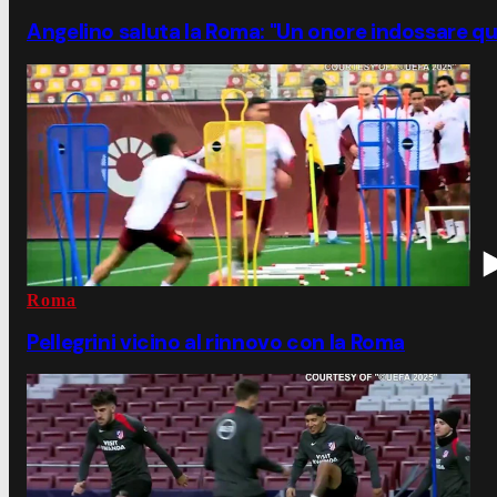
Angelino saluta la Roma: "Un onore indossare qu
Roma
Pellegrini vicino al rinnovo con la Roma