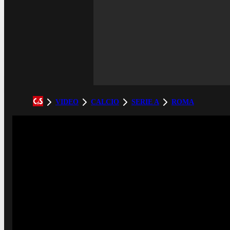
VIDEO
CALCIO
SERIE A
ROMA