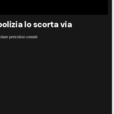
olizia lo scorta via
itare pericolosi contatti