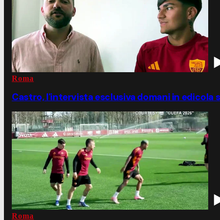
Roma
Castro, l'intervista esclusiva domani in edicola s
Roma