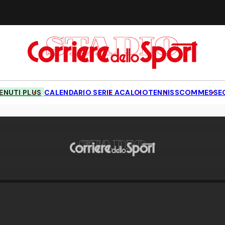
NUTI PLUS
CALENDARIO SERIE A
CALCIO
TENNIS
SCOMMESSE