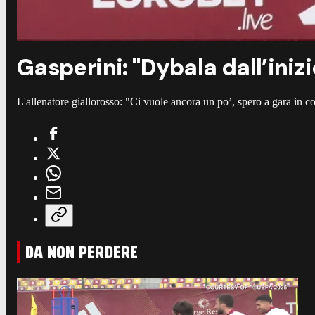
Gasperini: "Dybala dall’iniz
L'allenatore giallorosso: "Ci vuole ancora un po’, spero a gara in 
DA NON PERDERE