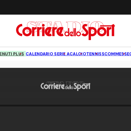
NUTI PLUS
CALENDARIO SERIE A
CALCIO
TENNIS
SCOMMESSE