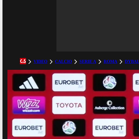
VIDEO
CALCIO
SERIE A
ROMA
DYBA