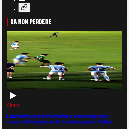
DA NON PERDERE
Short
Laurienté perde la testa e viene espulso:
rissa nell'amichevole tra Sassuolo e Celta