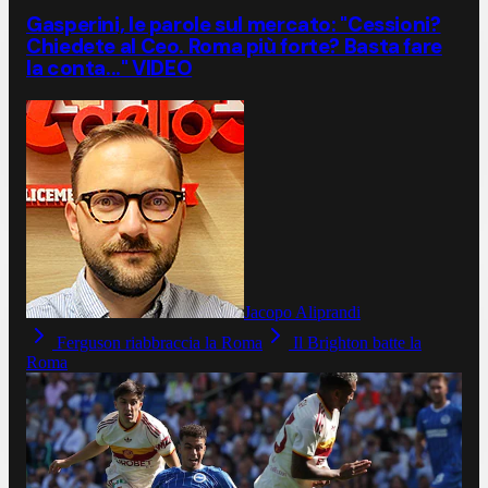
Gasperini, le parole sul mercato: "Cessioni?
Chiedete al Ceo. Roma più forte? Basta fare
la conta..." VIDEO
Jacopo Aliprandi
Ferguson riabbraccia la Roma
Il Brighton batte la
Roma