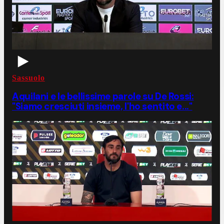
Sassuolo
Aquilani e le bellissime parole su De Rossi:
"Siamo cresciuti insieme, l'ho sentito e..."