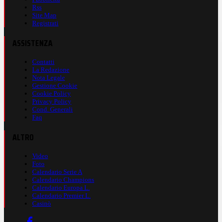
Rss
Site Map
Registrati
ASSISTENZA
Contatti
La Redazione
Nota Legale
Gestione Cookie
Cookie Policy
Privacy Policy
Cond. Generali
Faq
ALTRO
Video
Foto
Calendario Serie A
Calendario Champions
Calendario Europa L.
Calendario Premier L.
Casinò