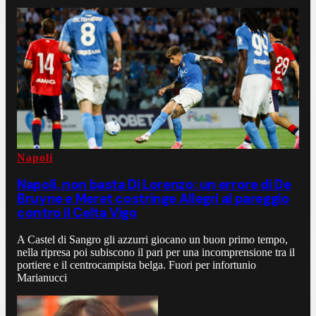
Napoli
Napoli, non basta Di Lorenzo: un errore di De
Bruyne e Meret costringe Allegri al pareggio
contro il Celta Vigo
A Castel di Sangro gli azzurri giocano un buon primo tempo,
nella ripresa poi subiscono il pari per una incomprensione tra il
portiere e il centrocampista belga. Fuori per infortunio
Marianucci