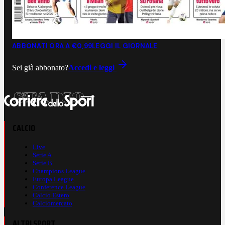
ABBONATI ORA A €0,99
LEGGI IL GIORNALE
Sei già abbonato?
Accedi e leggi
CALCIO
Live
Serie A
Serie B
Champions League
Europa League
Conference League
Calcio Estero
Calciomercato
ALTRI SPORT