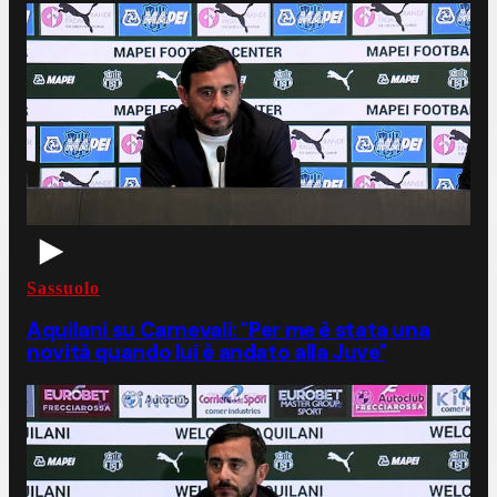
Sassuolo
Aquilani su Carnevali: "Per me è stata una
novità quando lui è andato alla Juve"