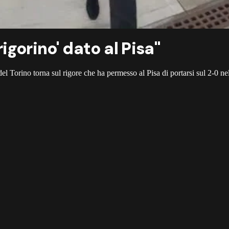
rigorino' dato al Pisa"
del Torino torna sul rigore che ha permesso al Pisa di portarsi sul 2-0 ne