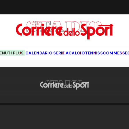
NUTI PLUS
CALENDARIO SERIE A
CALCIO
TENNIS
SCOMMESSE