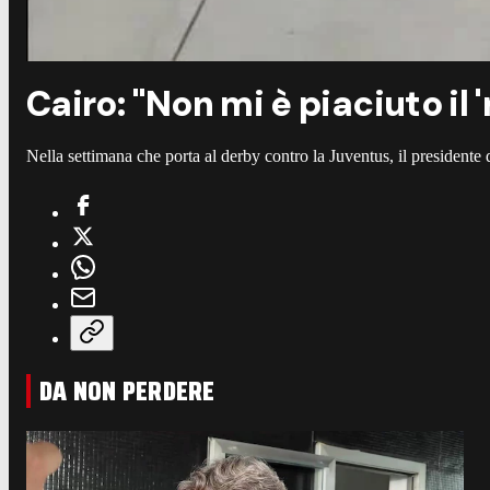
Cairo: "Non mi è piaciuto il '
Nella settimana che porta al derby contro la Juventus, il presidente 
DA NON PERDERE