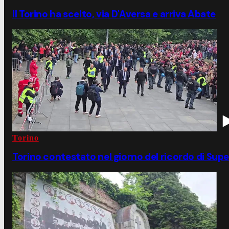
Il Torino ha scelto, via D'Aversa e arriva Abate
Torino
Torino contestato nel giorno del ricordo di Sup