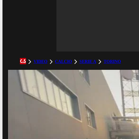
VIDEO
CALCIO
SERIE A
TORINO